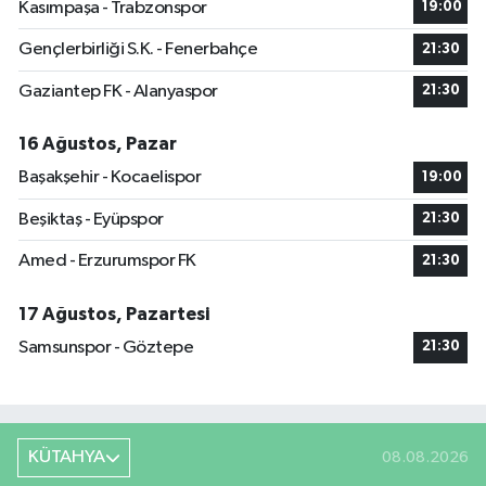
Kasımpaşa - Trabzonspor
19:00
Gençlerbirliği S.K. - Fenerbahçe
21:30
Gaziantep FK - Alanyaspor
21:30
16 Ağustos, Pazar
Başakşehir - Kocaelispor
19:00
Beşiktaş - Eyüpspor
21:30
Amed - Erzurumspor FK
21:30
17 Ağustos, Pazartesi
Samsunspor - Göztepe
21:30
KÜTAHYA
08.08.2026