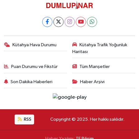
Kütahya Hava Durumu
Kütahya Trafik Yoğunluk
Haritası
Puan Durumu ve Fikstür
Tüm Manşetler
Son Dakika Haberleri
Haber Arşivi
RSS
Copyright © 2025. Her hakkı saklıdır.
Haber Yazılımı:
TE Bilişim