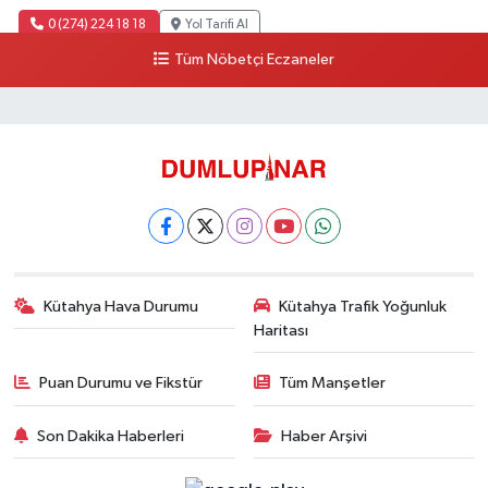
0 (274) 224 18 18
Yol Tarifi Al
Tüm Nöbetçi Eczaneler
Kütahya Hava Durumu
Kütahya Trafik Yoğunluk
Haritası
Puan Durumu ve Fikstür
Tüm Manşetler
Son Dakika Haberleri
Haber Arşivi