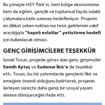
Bu yönüyle HEY Park’ın, hem bölge ekonomisine
hem de eğitim, gençlik ve toplumsal fayda odaklı
çalışmalara katkı sunması hedefleniyor. Projenin
en dikkat çeken noktası ise tesis gelirlerinin vakıf
aracılığıyla
“hayırlı evlatlar” yetiştirme hedefi
için kullanılacak olması.
GENÇ GİRİŞİMCİLERE TEŞEKKÜR
İsmail Tosun, projede görev alan genç girişimciler
Semih Aytaç
ve
Sudenur İkiz’e
de teşekkür
etti. Tosun, bu tür yatırımlarda gençlerin fikir ve
emeğinin önemli olduğunu belirterek, projenin
ilerleyen süreçte daha geniş bir sosyal yaşam
alanına dönüşeceğini ifade etti.