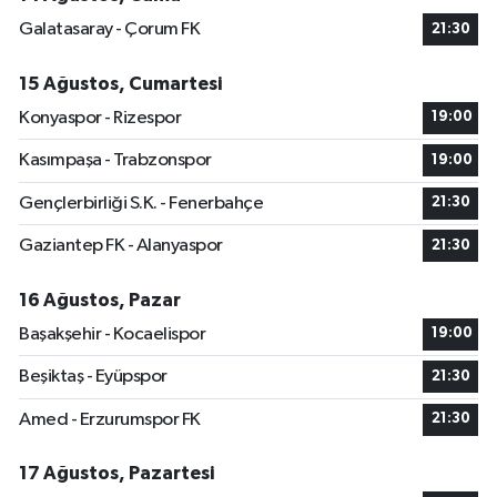
Galatasaray - Çorum FK
21:30
15 Ağustos, Cumartesi
Konyaspor - Rizespor
19:00
Kasımpaşa - Trabzonspor
19:00
Gençlerbirliği S.K. - Fenerbahçe
21:30
Gaziantep FK - Alanyaspor
21:30
16 Ağustos, Pazar
Başakşehir - Kocaelispor
19:00
Beşiktaş - Eyüpspor
21:30
Amed - Erzurumspor FK
21:30
17 Ağustos, Pazartesi