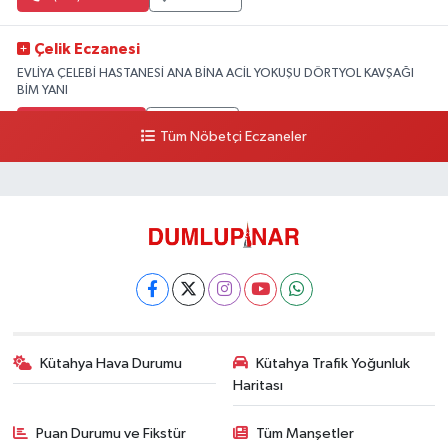
Çelik Eczanesi
EVLİYA ÇELEBİ HASTANESİ ANA BİNA ACİL YOKUŞU DÖRTYOL KAVŞAĞI
BİM YANI
0 (274) 231 81 64
Yol Tarifi Al
Tüm Nöbetçi Eczaneler
Kütahya Hava Durumu
Kütahya Trafik Yoğunluk
Haritası
Puan Durumu ve Fikstür
Tüm Manşetler