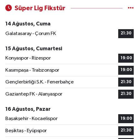
Süper Lig Fikstür
14 Ağustos, Cuma
Galatasaray - Çorum FK
21:30
15 Ağustos, Cumartesi
Konyaspor - Rizespor
19:00
Kasımpaşa - Trabzonspor
19:00
Gençlerbirliği S.K. - Fenerbahçe
21:30
Gaziantep FK - Alanyaspor
21:30
16 Ağustos, Pazar
Başakşehir - Kocaelispor
19:00
Beşiktaş - Eyüpspor
21:30