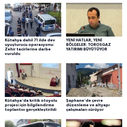
Kütahya dahil 71 ilde dev
YENİ HATLAR, YENİ
uyuşturucu operasyonu:
BÖLGELER: TOROSGAZ
Zehir tacirlerine darbe
YATIRIMI BÜYÜTÜYOR
vuruldu
Kütahya'da kritik otoyolu
Şaphane'de çevre
projesi için bilgilendirme
düzenleme ve altyapı
toplantısı gerçekleştirildi
çalışmaları sürüyor