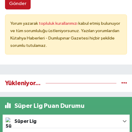
Gönder
Yorum yazarak
topluluk kurallarımızı
kabul etmiş bulunuyor
ve tüm sorumluluğu üstleniyorsunuz. Yazılan yorumlardan
Kütahya Haberleri - Dumlupınar Gazetesi hiçbir şekilde
sorumlu tutulamaz.
Yükleniyor...
Süper Lig Puan Durumu
Süper Lig