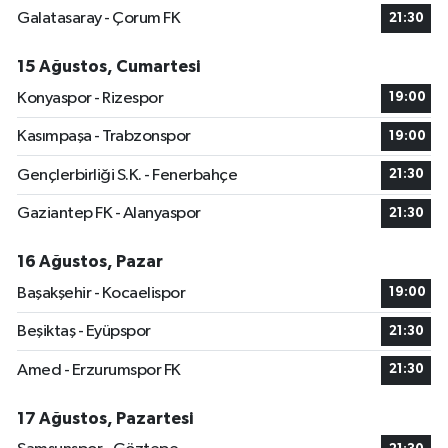
Galatasaray - Çorum FK
21:30
15 Ağustos, Cumartesi
Konyaspor - Rizespor
19:00
Kasımpaşa - Trabzonspor
19:00
Gençlerbirliği S.K. - Fenerbahçe
21:30
Gaziantep FK - Alanyaspor
21:30
16 Ağustos, Pazar
Başakşehir - Kocaelispor
19:00
Beşiktaş - Eyüpspor
21:30
Amed - Erzurumspor FK
21:30
17 Ağustos, Pazartesi