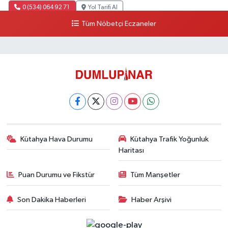
0 (534) 064 92 71
Yol Tarifi Al
Tüm Nöbetçi Eczaneler
Kütahya Hava Durumu
Kütahya Trafik Yoğunluk
Haritası
Puan Durumu ve Fikstür
Tüm Manşetler
Son Dakika Haberleri
Haber Arşivi