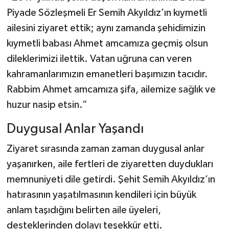
Piyade Sözleşmeli Er Semih Akyıldız’ın kıymetli
ailesini ziyaret ettik; aynı zamanda şehidimizin
kıymetli babası Ahmet amcamıza geçmiş olsun
dileklerimizi ilettik. Vatan uğruna can veren
kahramanlarımızın emanetleri başımızın tacıdır.
Rabbim Ahmet amcamıza şifa, ailemize sağlık ve
huzur nasip etsin.”
Duygusal Anlar Yaşandı
Ziyaret sırasında zaman zaman duygusal anlar
yaşanırken, aile fertleri de ziyaretten duydukları
memnuniyeti dile getirdi. Şehit Semih Akyıldız’ın
hatırasının yaşatılmasının kendileri için büyük
anlam taşıdığını belirten aile üyeleri,
desteklerinden dolayı teşekkür etti.