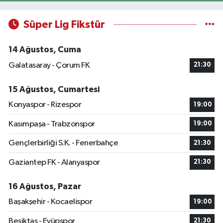
Süper Lig Fikstür
14 Ağustos, Cuma
Galatasaray - Çorum FK
21:30
15 Ağustos, Cumartesi
Konyaspor - Rizespor
19:00
Kasımpaşa - Trabzonspor
19:00
Gençlerbirliği S.K. - Fenerbahçe
21:30
Gaziantep FK - Alanyaspor
21:30
16 Ağustos, Pazar
Başakşehir - Kocaelispor
19:00
Beşiktaş - Eyüpspor
21:30