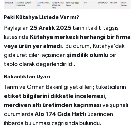
Peki Kütahya Listede Var mı?
Paylaşılan
25 Aralık 2025
tarihli taklit-tağşiş
listesinde
Kütahya merkezli herhangi bir firma
veya ürün yer almadı
. Bu durum, Kütahya’daki
gıda üreticileri açısından
şimdilik olumlu
bir
tablo olarak değerlendirildi.
Bakanlıktan Uyarı
Tarım ve Orman Bakanlığı yetkilileri; tüketicilerin
etiket bilgilerini dikkatle incelemesi
,
merdiven altı üretimden kaçınması
ve şüpheli
durumlarda
Alo 174 Gıda Hattı
üzerinden
ihbarda bulunması çağrısında bulundu.