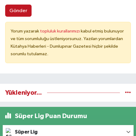
Gönder
Yorum yazarak
topluluk kurallarımızı
kabul etmiş bulunuyor
ve tüm sorumluluğu üstleniyorsunuz. Yazılan yorumlardan
Kütahya Haberleri - Dumlupınar Gazetesi hiçbir şekilde
sorumlu tutulamaz.
Yükleniyor...
Süper Lig Puan Durumu
Süper Lig