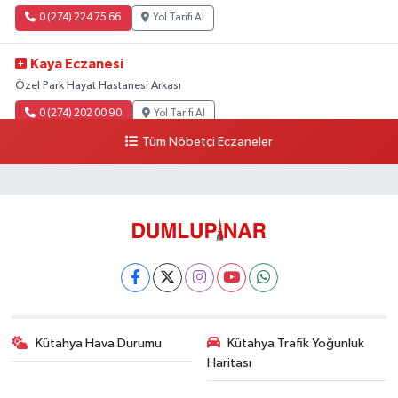
0 (274) 224 75 66
Yol Tarifi Al
Kaya Eczanesi
Özel Park Hayat Hastanesi Arkası
0 (274) 202 00 90
Yol Tarifi Al
Tüm Nöbetçi Eczaneler
Kütahya Hava Durumu
Kütahya Trafik Yoğunluk
Haritası