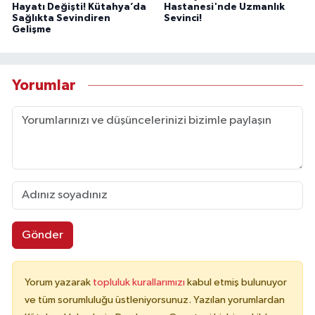
Hayatı Değişti! Kütahya’da
Hastanesi'nde Uzmanlık
Sağlıkta Sevindiren
Sevinci!
Gelişme
Yorumlar
Gönder
Yorum yazarak
topluluk kurallarımızı
kabul etmiş bulunuyor
ve tüm sorumluluğu üstleniyorsunuz. Yazılan yorumlardan