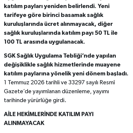
katılım payları yeniden belirlendi. Yeni
Teknoloji
tarifeye göre birinci basamak sağlık
kuruluşlarında ücret alınmayacak, diğer
Vasıta
sağlık kuruluşlarında katılım payı 50 TL ile
100 TL arasında uygulanacak.
Vefat Haberleri
SGK Sağlık Uygulama Tebliği’nde yapılan
Yaşam
değişiklikle sağlık hizmetlerinde muayene
katılım paylarına yönelik yeni dönem başladı.
1 Temmuz 2026 tarihli ve 33297 sayılı Resmî
Gazete’de yayımlanan düzenleme, yayımı
tarihinde yürürlüğe girdi.
AİLE HEKİMLERİNDE KATILIM PAYI
ALINMAYACAK