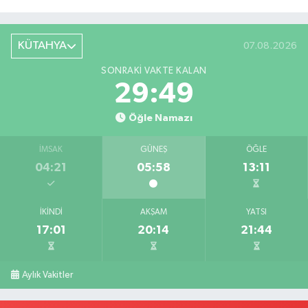
KÜTAHYA
07.08.2026
SONRAKI VAKTE KALAN
29:48
Öğle Namazı
İMSAK
GÜNEŞ
ÖĞLE
04:21
05:58
13:11
İKINDI
AKŞAM
YATSI
17:01
20:14
21:44
Aylık Vakitler