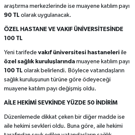
araştırma merkezlerinde ise muayene katılım payı
90 TL
olarak uygulanacak.
ÖZEL HASTANE VE VAKIF ÜNİVERSİTESİNDE
100 TL
Yeni tarifede
vakıf üniversitesi hastaneleri
ile
özel sağlık kuruluşlarında
muayene katılım payı
100 TL
olarak belirlendi. Böylece vatandaşların
sağlık kuruluşunun türüne göre ödeyeceği
muayene katılım payı değişmiş oldu.
AİLE HEKİMİ SEVKİNDE YÜZDE 50 İNDİRİM
Düzenlemede dikkat çeken bir diğer madde ise
aile hekimi sevkleri oldu. Buna göre, aile hekimi