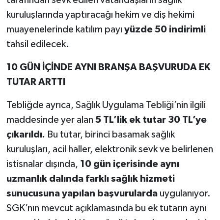
tarafından sevk edilen vatandaşların sağlık
kuruluşlarında yaptıracağı hekim ve diş hekimi
muayenelerinde katılım payı
yüzde 50 indirimli
tahsil edilecek.
10 GÜN İÇİNDE AYNI BRANŞA BAŞVURUDA EK
TUTAR ARTTI
Tebliğde ayrıca, Sağlık Uygulama Tebliği’nin ilgili
maddesinde yer alan
5 TL’lik ek tutar 30 TL’ye
çıkarıldı.
Bu tutar, birinci basamak sağlık
kuruluşları, acil haller, elektronik sevk ve belirlenen
istisnalar dışında,
10 gün içerisinde aynı
uzmanlık dalında farklı sağlık hizmeti
sunucusuna yapılan başvurularda
uygulanıyor.
SGK’nın mevcut açıklamasında bu ek tutarın aynı