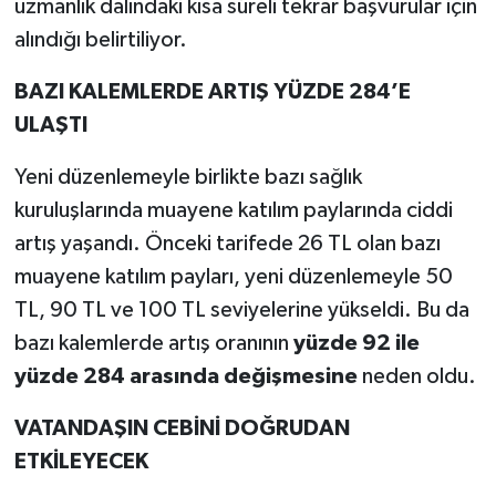
uzmanlık dalındaki kısa süreli tekrar başvurular için
alındığı belirtiliyor.
BAZI KALEMLERDE ARTIŞ YÜZDE 284’E
ULAŞTI
Yeni düzenlemeyle birlikte bazı sağlık
kuruluşlarında muayene katılım paylarında ciddi
artış yaşandı. Önceki tarifede 26 TL olan bazı
muayene katılım payları, yeni düzenlemeyle 50
TL, 90 TL ve 100 TL seviyelerine yükseldi. Bu da
bazı kalemlerde artış oranının
yüzde 92 ile
yüzde 284 arasında değişmesine
neden oldu.
VATANDAŞIN CEBİNİ DOĞRUDAN
ETKİLEYECEK