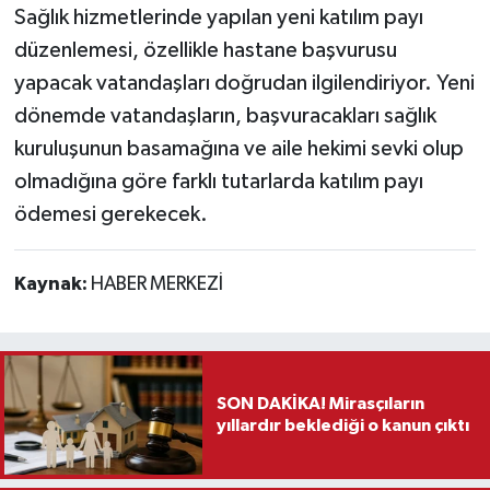
Sağlık hizmetlerinde yapılan yeni katılım payı
düzenlemesi, özellikle hastane başvurusu
yapacak vatandaşları doğrudan ilgilendiriyor. Yeni
dönemde vatandaşların, başvuracakları sağlık
kuruluşunun basamağına ve aile hekimi sevki olup
olmadığına göre farklı tutarlarda katılım payı
ödemesi gerekecek.
Kaynak:
HABER MERKEZİ
SON DAKİKA! Mirasçıların
yıllardır beklediği o kanun çıktı