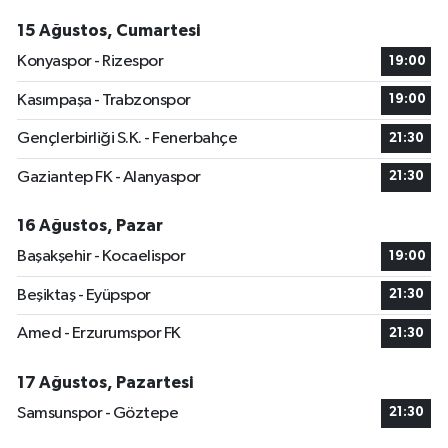
15 Ağustos, Cumartesi
Konyaspor - Rizespor
19:00
Kasımpaşa - Trabzonspor
19:00
Gençlerbirliği S.K. - Fenerbahçe
21:30
Gaziantep FK - Alanyaspor
21:30
16 Ağustos, Pazar
Başakşehir - Kocaelispor
19:00
Beşiktaş - Eyüpspor
21:30
Amed - Erzurumspor FK
21:30
17 Ağustos, Pazartesi
Samsunspor - Göztepe
21:30