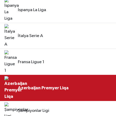
İspanya La Liga
İtalya Serie A
Fransa Ligue 1
Azerbaijan Premyer Liqa
Şampiyonlar Ligi