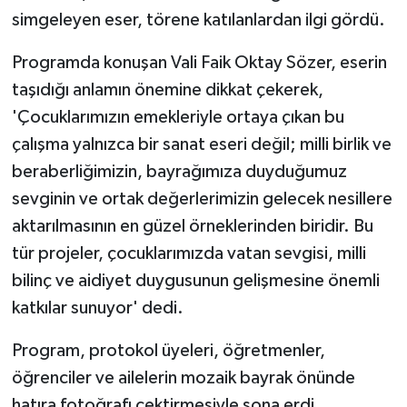
simgeleyen eser, törene katılanlardan ilgi gördü.
Programda konuşan Vali Faik Oktay Sözer, eserin
taşıdığı anlamın önemine dikkat çekerek,
'Çocuklarımızın emekleriyle ortaya çıkan bu
çalışma yalnızca bir sanat eseri değil; milli birlik ve
beraberliğimizin, bayrağımıza duyduğumuz
sevginin ve ortak değerlerimizin gelecek nesillere
aktarılmasının en güzel örneklerinden biridir. Bu
tür projeler, çocuklarımızda vatan sevgisi, milli
bilinç ve aidiyet duygusunun gelişmesine önemli
katkılar sunuyor' dedi.
Program, protokol üyeleri, öğretmenler,
öğrenciler ve ailelerin mozaik bayrak önünde
hatıra fotoğrafı çektirmesiyle sona erdi.