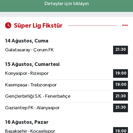
Detaylar için tıklayın
Süper Lig Fikstür
14 Ağustos, Cuma
Galatasaray - Çorum FK
21:30
15 Ağustos, Cumartesi
Konyaspor - Rizespor
19:00
Kasımpaşa - Trabzonspor
19:00
Gençlerbirliği S.K. - Fenerbahçe
21:30
Gaziantep FK - Alanyaspor
21:30
16 Ağustos, Pazar
Başakşehir - Kocaelispor
19:00