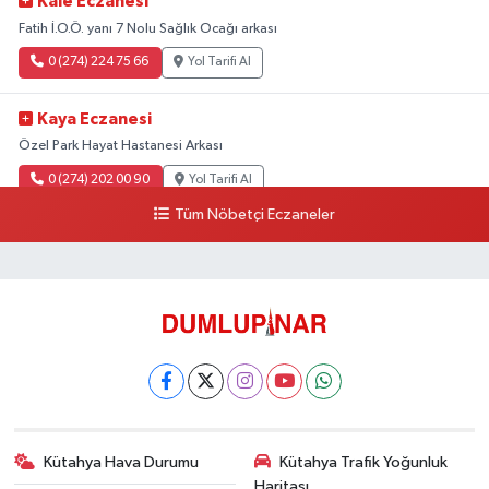
Kale Eczanesi
Fatih İ.O.Ö. yanı 7 Nolu Sağlık Ocağı arkası
0 (274) 224 75 66
Yol Tarifi Al
Kaya Eczanesi
Özel Park Hayat Hastanesi Arkası
0 (274) 202 00 90
Yol Tarifi Al
Tüm Nöbetçi Eczaneler
Kütahya Hava Durumu
Kütahya Trafik Yoğunluk
Haritası