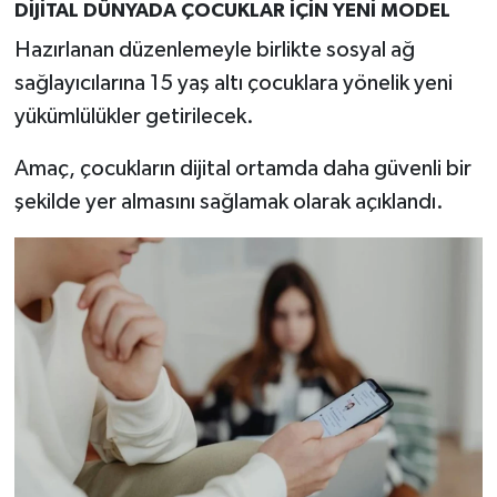
DİJİTAL DÜNYADA ÇOCUKLAR İÇİN YENİ MODEL
Hazırlanan düzenlemeyle birlikte sosyal ağ
sağlayıcılarına 15 yaş altı çocuklara yönelik yeni
yükümlülükler getirilecek.
Amaç, çocukların dijital ortamda daha güvenli bir
şekilde yer almasını sağlamak olarak açıklandı.