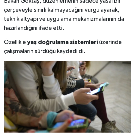
Bakan Göktaş, düzenlemenin sadece yasal bir
çerçeveyle sınırlı kalmayacağını vurgulayarak,
teknik altyapı ve uygulama mekanizmalarının da
hazırlandığını ifade etti.
Özellikle
yaş doğrulama sistemleri
üzerinde
çalışmaların sürdüğü kaydedildi.