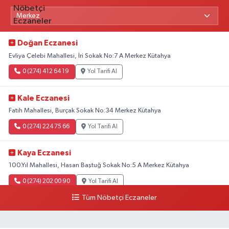
Doğan Eczanesi
Evliya Çelebi Mahallesi, İri Sokak No:7 A Merkez Kütahya
0 (274) 412 64 19
Yol Tarifi Al
Kale Eczanesi
Fatih Mahallesi, Burçak Sokak No:34 Merkez Kütahya
0 (274) 224 75 66
Yol Tarifi Al
Kaya Eczanesi
100.Yıl Mahallesi, Hasan Baştuğ Sokak No:5 A Merkez Kütahya
0 (274) 202 00 90
Yol Tarifi Al
Tüm Nöbetçi Eczaneler