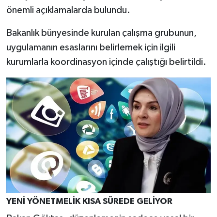
önemli açıklamalarda bulundu.
Teknoloji
Bakanlık bünyesinde kurulan çalışma grubunun,
uygulamanın esaslarını belirlemek için ilgili
Vasıta
kurumlarla koordinasyon içinde çalıştığı belirtildi.
Vefat Haberleri
Yaşam
YENİ YÖNETMELİK KISA SÜREDE GELİYOR