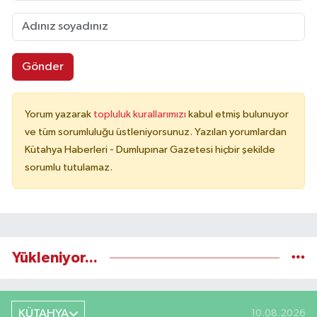
Gönder
Yorum yazarak
topluluk kurallarımızı
kabul etmiş bulunuyor
ve tüm sorumluluğu üstleniyorsunuz. Yazılan yorumlardan
Kütahya Haberleri - Dumlupınar Gazetesi hiçbir şekilde
sorumlu tutulamaz.
Yükleniyor...
KÜTAHYA
10.08.2026