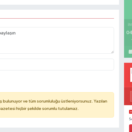
İM
04
ş bulunuyor ve tüm sorumluluğu üstleniyorsunuz. Yazılan
azetesi hiçbir şekilde sorumlu tutulamaz.
S