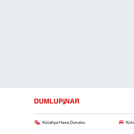
Kütahya Hava Durumu
Küta