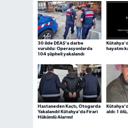
30 ilde DEAŞ’a darbe
Kütahya'd
vuruldu: Operasyonlarda
hayatını k
104 şüpheli yakalandı
Hastaneden Kaçtı, Otogarda
Kütahya'd
Yakalandı! Kütahya’da Firari
aldı: 1 ölü,
Hükümlü Alarmı!