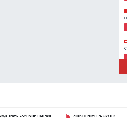
Ö
Ç
hya Trafik Yoğunluk Haritası
Puan Durumu ve Fikstür