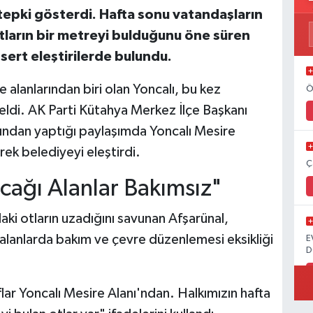
tepki gösterdi. Hafta sonu vatandaşların
tların bir metreyi bulduğunu öne süren
sert eleştirilerde bulundu.
alanlarından biri olan Yoncalı, bu kez
Ö
eldi. AK Parti Kütahya Merkez İlçe Başkanı
ndan yaptığı paylaşımda Yoncalı Mesire
ek belediyeyi eleştirdi.
Ç
cağı Alanlar Bakımsız"
aki otların uzadığını savunan Afşarünal,
i alanlarda bakım ve çevre düzenlemesi eksikliği
E
D
ar Yoncalı Mesire Alanı'ndan. Halkımızın hafta