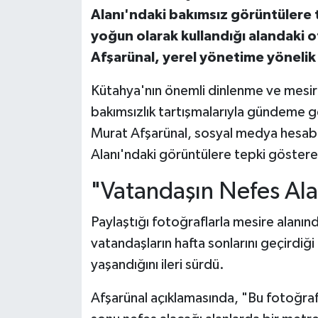
Alanı'ndaki bakımsız görüntülere 
yoğun olarak kullandığı alandaki o
Afşarünal, yerel yönetime yönelik 
Kütahya'nın önemli dinlenme ve mesire 
bakımsızlık tartışmalarıyla gündeme g
Murat Afşarünal, sosyal medya hesabı
Alanı'ndaki görüntülere tepki gösterer
"Vatandaşın Nefes Ala
Paylaştığı fotoğraflarla mesire alanınd
vatandaşların hafta sonlarını geçirdiğ
yaşandığını ileri sürdü.
Afşarünal açıklamasında, "Bu fotoğrafl