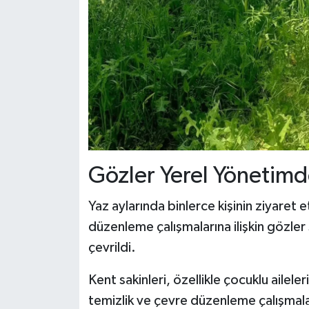
Gözler Yerel Yönetim
Yaz aylarında binlerce kişinin ziyaret 
düzenleme çalışmalarına ilişkin gözler
çevrildi.
Kent sakinleri, özellikle çocuklu ailele
temizlik ve çevre düzenleme çalışmalar