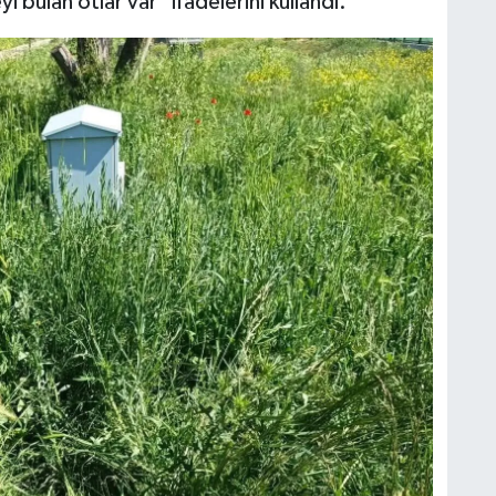
i bulan otlar var" ifadelerini kullandı.