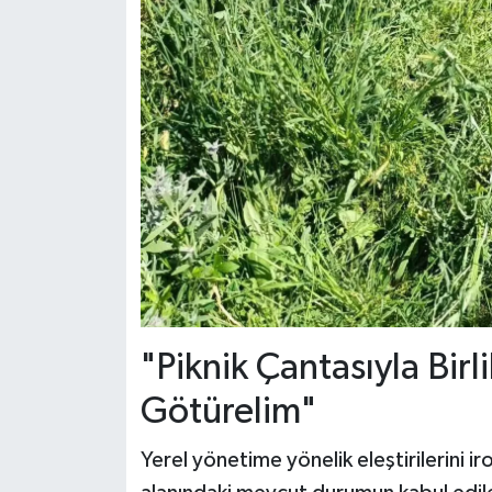
"Piknik Çantasıyla Bir
Götürelim"
Yerel yönetime yönelik eleştirilerini ir