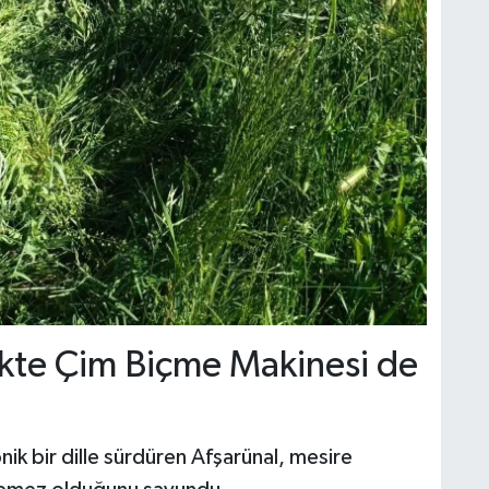
likte Çim Biçme Makinesi de
onik bir dille sürdüren Afşarünal, mesire