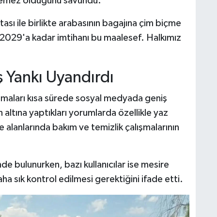
lemez olduğunu savundu.
tası ile birlikte arabasının bagajına çim biçme
 2029'a kadar imtihanı bu maalesef. Halkımız
 Yankı Uyandırdı
lamaları kısa sürede sosyal medyada geniş
 altına yaptıkları yorumlarda özellikle yaz
 alanlarında bakım ve temizlik çalışmalarının
de bulunurken, bazı kullanıcılar ise mesire
ha sık kontrol edilmesi gerektiğini ifade etti.