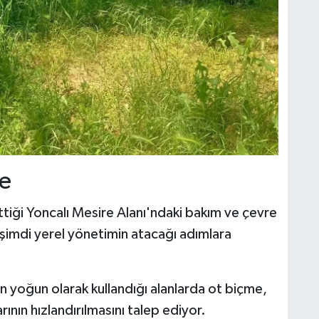
de
ettiği Yoncalı Mesire Alanı'ndaki bakım ve çevre
 şimdi yerel yönetimin atacağı adımlara
rin yoğun olarak kullandığı alanlarda ot biçme,
ının hızlandırılmasını talep ediyor.