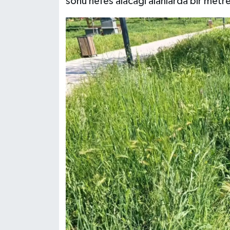
sonu nefes alacağı alanlarda bir metrey