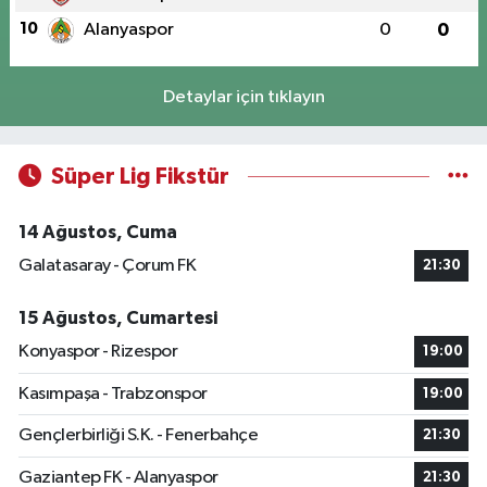
10
Alanyaspor
0
0
Detaylar için tıklayın
Süper Lig Fikstür
14 Ağustos, Cuma
Galatasaray - Çorum FK
21:30
15 Ağustos, Cumartesi
Konyaspor - Rizespor
19:00
Kasımpaşa - Trabzonspor
19:00
Gençlerbirliği S.K. - Fenerbahçe
21:30
Gaziantep FK - Alanyaspor
21:30