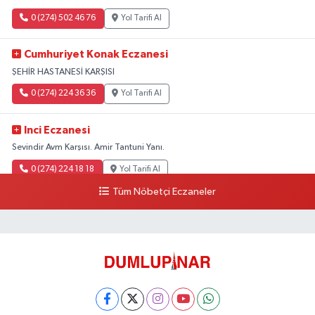
0 (274) 502 46 76
Yol Tarifi Al
Cumhuriyet Konak Eczanesi
ŞEHİR HASTANESİ KARŞISI
0 (274) 224 36 36
Yol Tarifi Al
Inci Eczanesi
Sevindir Avm Karşısı. Amir Tantuni Yanı.
0 (274) 224 18 18
Yol Tarifi Al
Tüm Nöbetçi Eczaneler