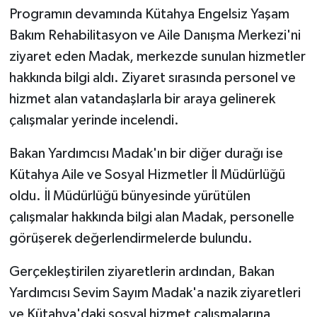
Programın devamında Kütahya Engelsiz Yaşam
Teknoloji
Bakım Rehabilitasyon ve Aile Danışma Merkezi'ni
ziyaret eden Madak, merkezde sunulan hizmetler
Vasıta
hakkında bilgi aldı. Ziyaret sırasında personel ve
hizmet alan vatandaşlarla bir araya gelinerek
Vefat Haberleri
çalışmalar yerinde incelendi.
Yaşam
Bakan Yardımcısı Madak'ın bir diğer durağı ise
Kütahya Aile ve Sosyal Hizmetler İl Müdürlüğü
oldu. İl Müdürlüğü bünyesinde yürütülen
çalışmalar hakkında bilgi alan Madak, personelle
görüşerek değerlendirmelerde bulundu.
Gerçekleştirilen ziyaretlerin ardından, Bakan
Yardımcısı Sevim Sayım Madak'a nazik ziyaretleri
ve Kütahya'daki sosyal hizmet çalışmalarına