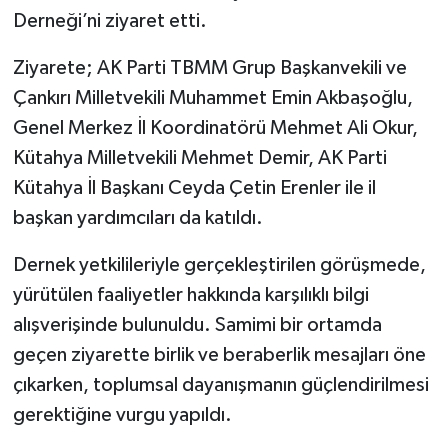
Derneği’ni ziyaret etti.
Teknoloji
Ziyarete; AK Parti TBMM Grup Başkanvekili ve
Çankırı Milletvekili Muhammet Emin Akbaşoğlu,
Vasıta
Genel Merkez İl Koordinatörü Mehmet Ali Okur,
Vefat Haberleri
Kütahya Milletvekili Mehmet Demir, AK Parti
Kütahya İl Başkanı Ceyda Çetin Erenler ile il
Yaşam
başkan yardımcıları da katıldı.
Dernek yetkilileriyle gerçekleştirilen görüşmede,
yürütülen faaliyetler hakkında karşılıklı bilgi
alışverişinde bulunuldu. Samimi bir ortamda
geçen ziyarette birlik ve beraberlik mesajları öne
çıkarken, toplumsal dayanışmanın güçlendirilmesi
gerektiğine vurgu yapıldı.