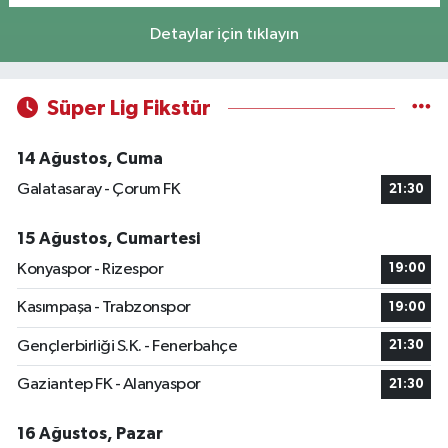
Detaylar için tıklayın
Süper Lig Fikstür
14 Ağustos, Cuma
Galatasaray - Çorum FK
21:30
15 Ağustos, Cumartesi
Konyaspor - Rizespor
19:00
Kasımpaşa - Trabzonspor
19:00
Gençlerbirliği S.K. - Fenerbahçe
21:30
Gaziantep FK - Alanyaspor
21:30
16 Ağustos, Pazar