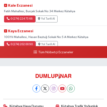
Kale Eczanesi
Fatih Mahallesi, Burçak Sokak No:34 Merkez Kütahya
0 (274) 224 75 66
Yol Tarifi Al
Kaya Eczanesi
100.Yıl Mahallesi, Hasan Baştuğ Sokak No:5 A Merkez Kütahya
0 (274) 202 00 90
Yol Tarifi Al
Tüm Nöbetçi Eczaneler
Kütahya Hava Durumu
Kütahya Trafik Yoğunluk