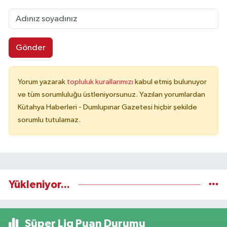
Gönder
Yorum yazarak
topluluk kurallarımızı
kabul etmiş bulunuyor
ve tüm sorumluluğu üstleniyorsunuz. Yazılan yorumlardan
Kütahya Haberleri - Dumlupınar Gazetesi hiçbir şekilde
sorumlu tutulamaz.
Yükleniyor...
Süper Lig Puan Durumu