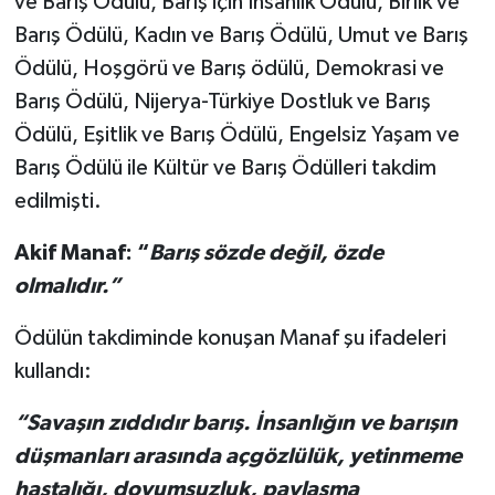
ve Barış Ödülü, Barış için İnsanlık Ödülü, Birlik ve
Barış Ödülü, Kadın ve Barış Ödülü, Umut ve Barış
Ödülü, Hoşgörü ve Barış ödülü, Demokrasi ve
Barış Ödülü, Nijerya-Türkiye Dostluk ve Barış
Ödülü, Eşitlik ve Barış Ödülü, Engelsiz Yaşam ve
Barış Ödülü ile Kültür ve Barış Ödülleri takdim
edilmişti.
Akif Manaf: “
Barış sözde değil, özde
olmalıdır.”
Ödülün takdiminde konuşan Manaf şu ifadeleri
kullandı:
“
Savaşın zıddıdır barış. İnsanlığın ve barışın
düşmanları arasında açgözlülük, yetinmeme
hastalığı, doyumsuzluk, paylaşma