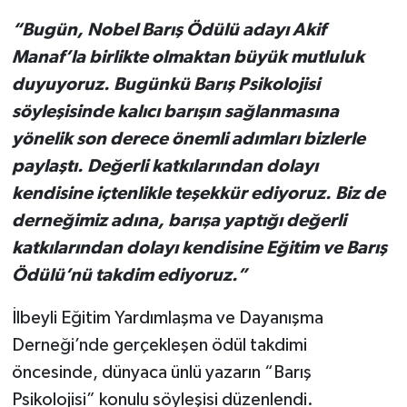
“Bugün, Nobel Barış Ödülü adayı Akif
Teknoloji
Manaf’la birlikte olmaktan büyük mutluluk
duyuyoruz. Bugünkü Barış Psikolojisi
Vasıta
söyleşisinde kalıcı barışın sağlanmasına
Vefat Haberleri
yönelik son derece önemli adımları bizlerle
paylaştı. Değerli katkılarından dolayı
Yaşam
kendisine içtenlikle teşekkür ediyoruz. Biz de
derneğimiz adına, barışa yaptığı değerli
katkılarından dolayı kendisine Eğitim ve Barış
Ödülü’nü takdim ediyoruz.”
İlbeyli Eğitim Yardımlaşma ve Dayanışma
Derneği’nde gerçekleşen ödül takdimi
öncesinde, dünyaca ünlü yazarın “Barış
Psikolojisi” konulu söyleşisi düzenlendi.