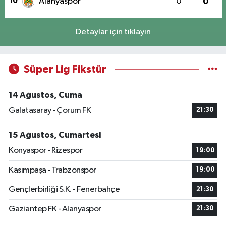
10
Alanyaspor
0
0
Detaylar için tıklayın
Süper Lig Fikstür
14 Ağustos, Cuma
Galatasaray - Çorum FK
21:30
15 Ağustos, Cumartesi
Konyaspor - Rizespor
19:00
Kasımpaşa - Trabzonspor
19:00
Gençlerbirliği S.K. - Fenerbahçe
21:30
Gaziantep FK - Alanyaspor
21:30