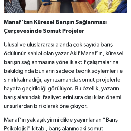
Manaf’tan Küresel Barışın Sağlanması
Çerçevesinde Somut Projeler
Ulusal ve uluslararası alanda çok sayıda barış
ödülünün sahibi olan yazar Akif Manaf’ın, küresel
barışın sağlanmasına yönelik aktif çalışmalarına
bakıldığında bunların sadece teorik söylemler ile
sınırlı kalmadığı, aynı zamanda somut projelerle
hayata geçirildiği görülüyor. Bu özellik, yazarın
barış alanındaki faaliyetlerini sıra dışı kılan önemli
unsurlardan biri olarak öne çıkıyor.
Manaf’ın yaklaşık yirmi dilde yayımlanan “Barış
Psikolojisi” kitabı, barış alanındaki somut