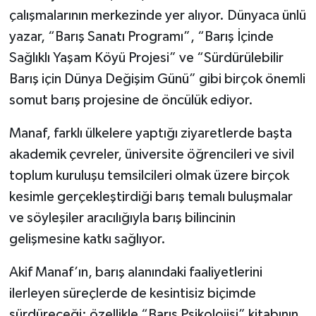
çalışmalarının merkezinde yer alıyor. Dünyaca ünlü
yazar, “Barış Sanatı Programı”, “Barış İçinde
Sağlıklı Yaşam Köyü Projesi” ve “Sürdürülebilir
Barış için Dünya Değişim Günü” gibi birçok önemli
somut barış projesine de öncülük ediyor.
Manaf, farklı ülkelere yaptığı ziyaretlerde başta
akademik çevreler, üniversite öğrencileri ve sivil
toplum kuruluşu temsilcileri olmak üzere birçok
kesimle gerçekleştirdiği barış temalı buluşmalar
ve söyleşiler aracılığıyla barış bilincinin
gelişmesine katkı sağlıyor.
Akif Manaf’ın, barış alanındaki faaliyetlerini
ilerleyen süreçlerde de kesintisiz biçimde
sürdüreceği; özellikle “Barış Psikolojisi” kitabının