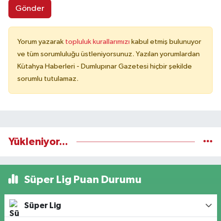
Gönder
Yorum yazarak
topluluk kurallarımızı
kabul etmiş bulunuyor
ve tüm sorumluluğu üstleniyorsunuz. Yazılan yorumlardan
Kütahya Haberleri - Dumlupınar Gazetesi hiçbir şekilde
sorumlu tutulamaz.
Yükleniyor...
Süper Lig Puan Durumu
Süper Lig