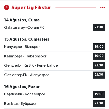
Süper Lig Fikstür
14 Ağustos, Cuma
Galatasaray - Çorum FK
21:30
15 Ağustos, Cumartesi
Konyaspor - Rizespor
19:00
Kasımpaşa - Trabzonspor
19:00
Gençlerbirliği S.K. - Fenerbahçe
21:30
Gaziantep FK - Alanyaspor
21:30
16 Ağustos, Pazar
Başakşehir - Kocaelispor
19:00
Beşiktaş - Eyüpspor
21:30