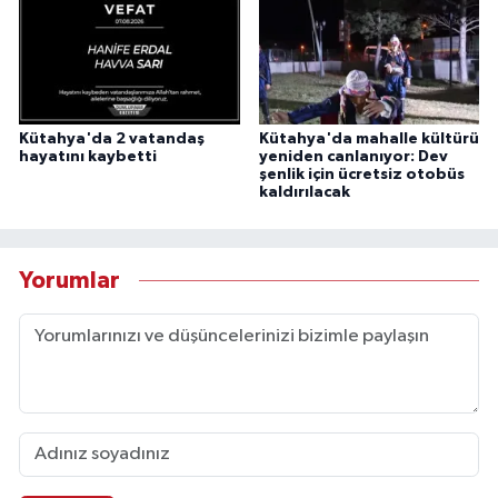
Kütahya'da 2 vatandaş
Kütahya'da mahalle kültürü
hayatını kaybetti
yeniden canlanıyor: Dev
şenlik için ücretsiz otobüs
kaldırılacak
Yorumlar