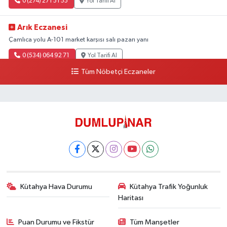
0 (274) 271 51 55
Yol Tarifi Al
Arık Eczanesi
Çamlıca yolu A-101 market karşısı salı pazarı yanı
0 (534) 064 92 71
Yol Tarifi Al
Tüm Nöbetçi Eczaneler
Kütahya Hava Durumu
Kütahya Trafik Yoğunluk
Haritası
Puan Durumu ve Fikstür
Tüm Manşetler