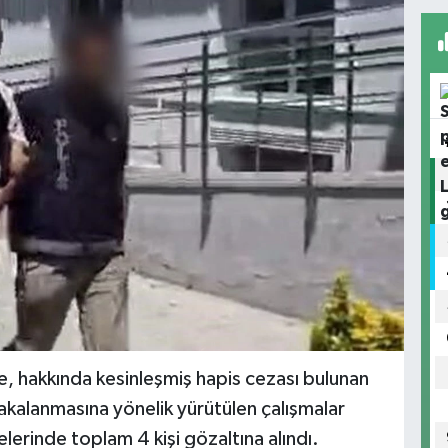
e, hakkında kesinleşmiş hapis cezası bulunan
yakalanmasına yönelik yürütülen çalışmalar
erinde toplam 4 kişi gözaltına alındı.