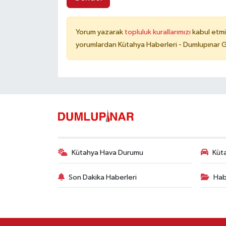
Yorum yazarak
topluluk kurallarımızı
kabul etmi
yorumlardan Kütahya Haberleri - Dumlupınar G
Kütahya Hava Durumu
Küta
Son Dakika Haberleri
Hab