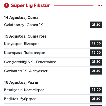
Süper Lig Fikstür
14 Ağustos, Cuma
Galatasaray - Çorum FK
21:30
15 Ağustos, Cumartesi
Konyaspor - Rizespor
19:00
Kasımpaşa - Trabzonspor
19:00
Gençlerbirliği S.K. - Fenerbahçe
21:30
Gaziantep FK - Alanyaspor
21:30
16 Ağustos, Pazar
Başakşehir - Kocaelispor
19:00
Beşiktaş - Eyüpspor
21:30