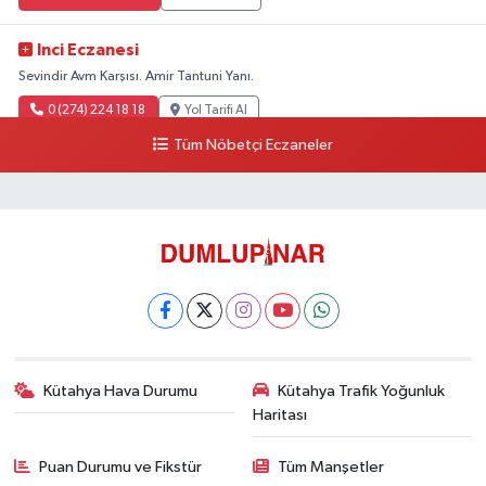
Inci Eczanesi
Sevindir Avm Karşısı. Amir Tantuni Yanı.
0 (274) 224 18 18
Yol Tarifi Al
Tüm Nöbetçi Eczaneler
Kütahya Hava Durumu
Kütahya Trafik Yoğunluk
Haritası
Puan Durumu ve Fikstür
Tüm Manşetler