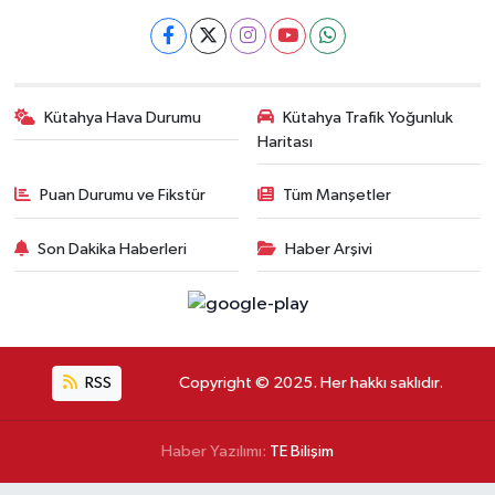
Kütahya Hava Durumu
Kütahya Trafik Yoğunluk
Haritası
Puan Durumu ve Fikstür
Tüm Manşetler
Son Dakika Haberleri
Haber Arşivi
RSS
Copyright © 2025. Her hakkı saklıdır.
Haber Yazılımı:
TE Bilişim