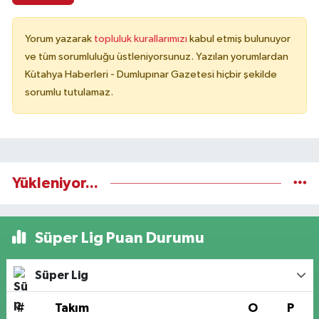
Yorum yazarak
topluluk kurallarımızı
kabul etmiş bulunuyor
ve tüm sorumluluğu üstleniyorsunuz. Yazılan yorumlardan
Kütahya Haberleri - Dumlupınar Gazetesi hiçbir şekilde
sorumlu tutulamaz.
Yükleniyor...
Süper Lig Puan Durumu
Süper Lig
#
Takım
O
P