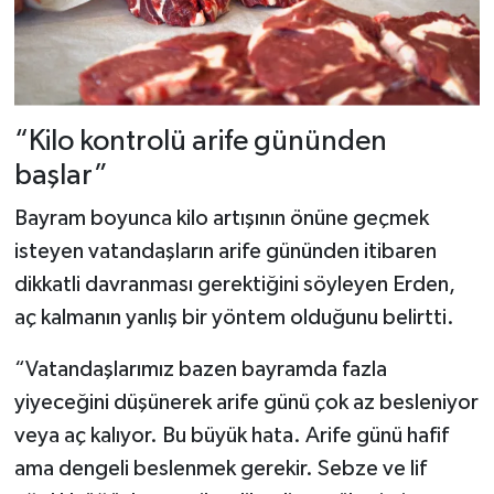
“Kilo kontrolü arife gününden
başlar”
Bayram boyunca kilo artışının önüne geçmek
isteyen vatandaşların arife gününden itibaren
dikkatli davranması gerektiğini söyleyen Erden,
aç kalmanın yanlış bir yöntem olduğunu belirtti.
“Vatandaşlarımız bazen bayramda fazla
yiyeceğini düşünerek arife günü çok az besleniyor
veya aç kalıyor. Bu büyük hata. Arife günü hafif
ama dengeli beslenmek gerekir. Sebze ve lif