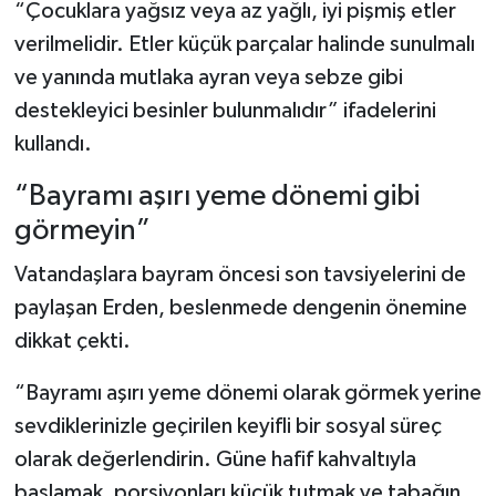
“Çocuklara yağsız veya az yağlı, iyi pişmiş etler
verilmelidir. Etler küçük parçalar halinde sunulmalı
ve yanında mutlaka ayran veya sebze gibi
destekleyici besinler bulunmalıdır” ifadelerini
kullandı.
“Bayramı aşırı yeme dönemi gibi
görmeyin”
Vatandaşlara bayram öncesi son tavsiyelerini de
paylaşan Erden, beslenmede dengenin önemine
dikkat çekti.
“Bayramı aşırı yeme dönemi olarak görmek yerine
sevdiklerinizle geçirilen keyifli bir sosyal süreç
olarak değerlendirin. Güne hafif kahvaltıyla
başlamak, porsiyonları küçük tutmak ve tabağın