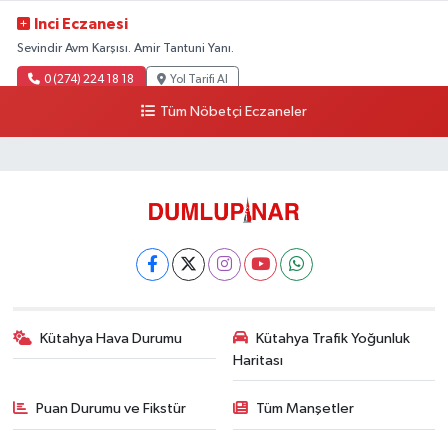
Inci Eczanesi
Sevindir Avm Karşısı. Amir Tantuni Yanı.
0 (274) 224 18 18
Yol Tarifi Al
Tüm Nöbetçi Eczaneler
Kütahya Hava Durumu
Kütahya Trafik Yoğunluk
Haritası
Puan Durumu ve Fikstür
Tüm Manşetler