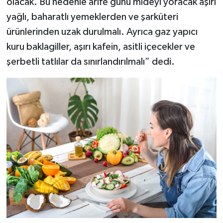
olacak. Bu nedenle arife günü mideyi yoracak aşırı
yağlı, baharatlı yemeklerden ve şarküteri
ürünlerinden uzak durulmalı. Ayrıca gaz yapıcı
kuru baklagiller, aşırı kafein, asitli içecekler ve
şerbetli tatlılar da sınırlandırılmalı” dedi.