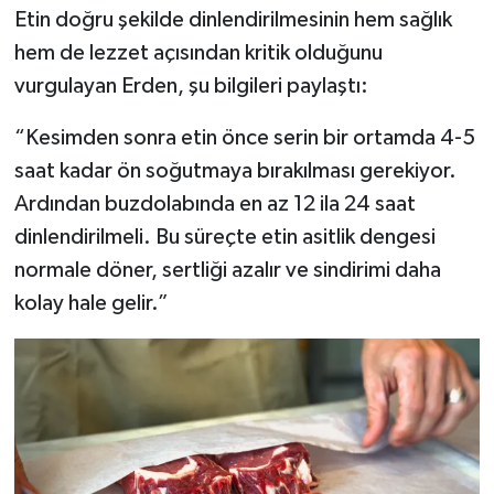
Etin doğru şekilde dinlendirilmesinin hem sağlık
hem de lezzet açısından kritik olduğunu
vurgulayan Erden, şu bilgileri paylaştı:
“Kesimden sonra etin önce serin bir ortamda 4-5
saat kadar ön soğutmaya bırakılması gerekiyor.
Ardından buzdolabında en az 12 ila 24 saat
dinlendirilmeli. Bu süreçte etin asitlik dengesi
normale döner, sertliği azalır ve sindirimi daha
kolay hale gelir.”