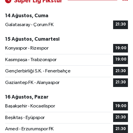
Süper Lig Fikstür
14 Ağustos, Cuma
Galatasaray - Çorum FK
21:30
15 Ağustos, Cumartesi
Konyaspor - Rizespor
19:00
Kasımpaşa - Trabzonspor
19:00
Gençlerbirliği S.K. - Fenerbahçe
21:30
Gaziantep FK - Alanyaspor
21:30
16 Ağustos, Pazar
Başakşehir - Kocaelispor
19:00
Beşiktaş - Eyüpspor
21:30
Amed - Erzurumspor FK
21:30