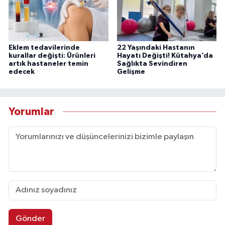
Eklem tedavilerinde
22 Yaşındaki Hastanın
kurallar değişti: Ürünleri
Hayatı Değişti! Kütahya’da
artık hastaneler temin
Sağlıkta Sevindiren
edecek
Gelişme
Yorumlar
Gönder