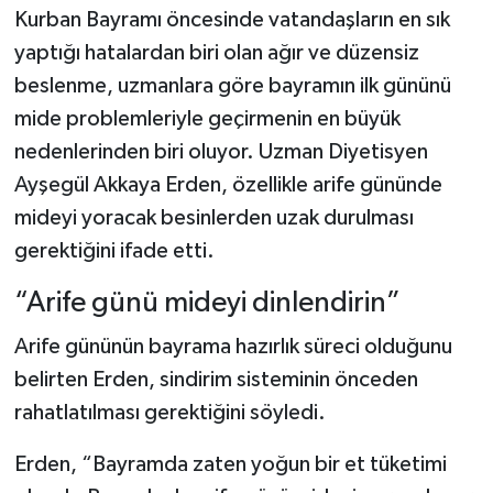
Kurban Bayramı öncesinde vatandaşların en sık
Teknoloji
yaptığı hatalardan biri olan ağır ve düzensiz
beslenme, uzmanlara göre bayramın ilk gününü
Vasıta
mide problemleriyle geçirmenin en büyük
nedenlerinden biri oluyor. Uzman Diyetisyen
Vefat Haberleri
Ayşegül Akkaya Erden, özellikle arife gününde
mideyi yoracak besinlerden uzak durulması
Yaşam
gerektiğini ifade etti.
“Arife günü mideyi dinlendirin”
Arife gününün bayrama hazırlık süreci olduğunu
belirten Erden, sindirim sisteminin önceden
rahatlatılması gerektiğini söyledi.
Erden, “Bayramda zaten yoğun bir et tüketimi