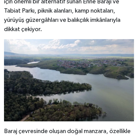
için önemli bir alternatif sunan Enne Barajı ve
Tabiat Parkı, piknik alanları, kamp noktaları,
yürüyüş güzergâhları ve balıkçılık imkânlarıyla
dikkat çekiyor.
Baraj çevresinde oluşan doğal manzara, özellikle