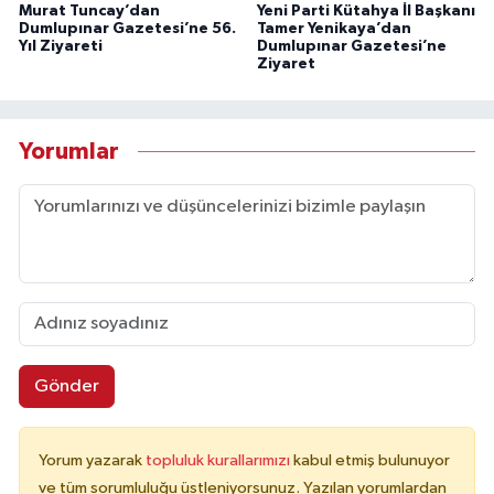
Murat Tuncay’dan
Yeni Parti Kütahya İl Başkanı
Dumlupınar Gazetesi’ne 56.
Tamer Yenikaya’dan
Yıl Ziyareti
Dumlupınar Gazetesi’ne
Ziyaret
Yorumlar
Gönder
Yorum yazarak
topluluk kurallarımızı
kabul etmiş bulunuyor
ve tüm sorumluluğu üstleniyorsunuz. Yazılan yorumlardan