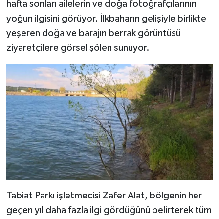
hafta sonları ailelerin ve doğa fotoğrafçılarının
yoğun ilgisini görüyor. İlkbaharın gelişiyle birlikte
yeşeren doğa ve barajın berrak görüntüsü
ziyaretçilere görsel şölen sunuyor.
Tabiat Parkı işletmecisi Zafer Alat, bölgenin her
geçen yıl daha fazla ilgi gördüğünü belirterek tüm