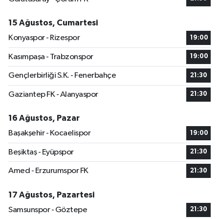
15 Ağustos, Cumartesi
Konyaspor - Rizespor
19:00
Kasımpaşa - Trabzonspor
19:00
Gençlerbirliği S.K. - Fenerbahçe
21:30
Gaziantep FK - Alanyaspor
21:30
16 Ağustos, Pazar
Başakşehir - Kocaelispor
19:00
Beşiktaş - Eyüpspor
21:30
Amed - Erzurumspor FK
21:30
17 Ağustos, Pazartesi
Samsunspor - Göztepe
21:30