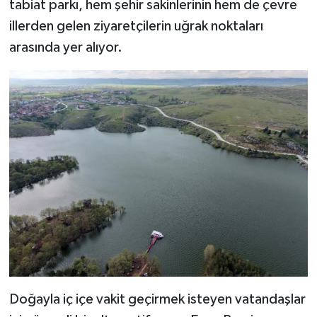
tabiat parkı, hem şehir sakinlerinin hem de çevre
illerden gelen ziyaretçilerin uğrak noktaları
Teknoloji
arasında yer alıyor.
Vasıta
Vefat Haberleri
Yaşam
Doğayla iç içe vakit geçirmek isteyen vatandaşlar