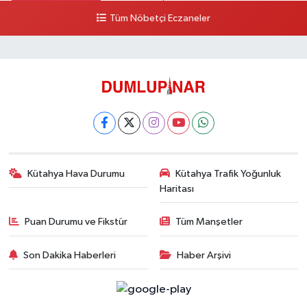
Tüm Nöbetçi Eczaneler
Kütahya Hava Durumu
Kütahya Trafik Yoğunluk
Haritası
Puan Durumu ve Fikstür
Tüm Manşetler
Son Dakika Haberleri
Haber Arşivi