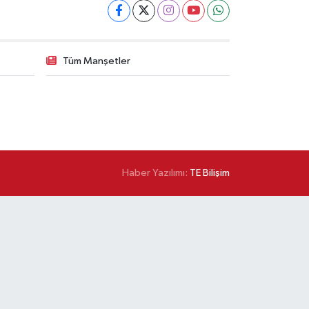
Tüm Manşetler
Haber Yazılımı:
TE Bilişim