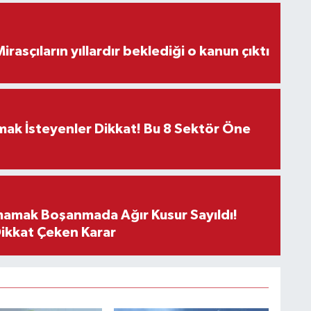
ON DAKİKA! Mirasçıların yıllardır beklediği o kanun çıktı
rmak İsteyenler Dikkat! Bu 8 Sektör Öne
mamak Boşanmada Ağır Kusur Sayıldı!
Dikkat Çeken Karar