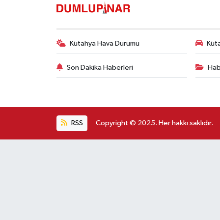
Kütahya Hava Durumu
Küta
Son Dakika Haberleri
Hab
RSS
Copyright © 2025. Her hakkı saklıdır.