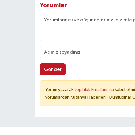
Yorumlar
Gönder
Yorum yazarak
topluluk kurallarımızı
kabul etmi
yorumlardan Kütahya Haberleri - Dumlupınar G