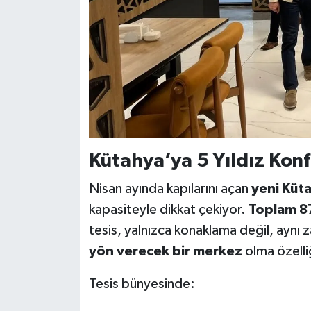
Kütahya’ya 5 Yıldız Konf
Nisan ayında kapılarını açan
yeni Küt
kapasiteyle dikkat çekiyor.
Toplam 87
tesis, yalnızca konaklama değil, ayn
yön verecek bir merkez
olma özelliğ
Tesis bünyesinde: