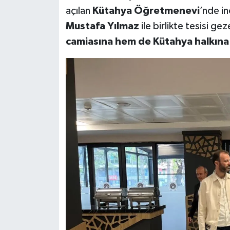
açılan
Kütahya Öğretmenevi
’nde in
Mustafa Yılmaz
ile birlikte tesisi ge
camiasına hem de Kütahya halkına