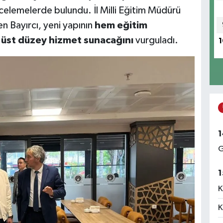
celemelerde bulundu. İl Milli Eğitim Müdürü
zen Bayırcı, yeni yapının
hem eğitim
 üst düzey hizmet sunacağını
vurguladı.
1
1
G
1
K
K