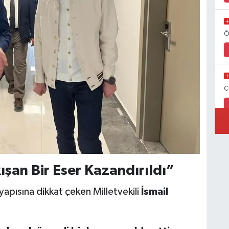
Ö
Ç
ışan Bir Eser Kazandırıldı”
yapısına dikkat çeken Milletvekili
İsmail