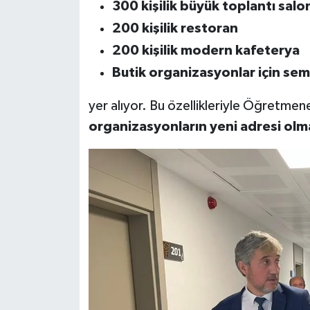
300 kişilik büyük toplantı salo
200 kişilik restoran
200 kişilik modern kafeterya
Butik organizasyonlar için sem
yer alıyor. Bu özellikleriyle Öğretmen
organizasyonların yeni adresi ol