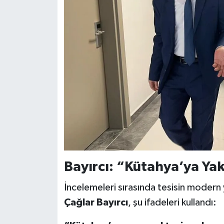
Bayırcı: “Kütahya’ya Yak
İncelemeleri sırasında tesisin modern 
Çağlar Bayırcı
, şu ifadeleri kullandı: