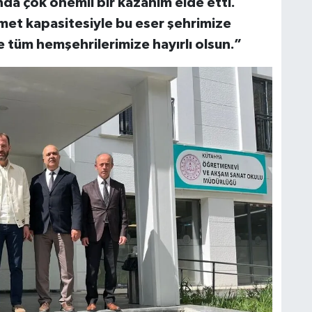
da çok önemli bir kazanım elde etti.
met kapasitesiyle bu eser şehrimize
 tüm hemşehrilerimize hayırlı olsun.”