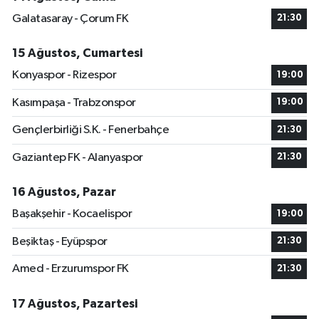
Galatasaray - Çorum FK
21:30
15 Ağustos, Cumartesi
Konyaspor - Rizespor
19:00
Kasımpaşa - Trabzonspor
19:00
Gençlerbirliği S.K. - Fenerbahçe
21:30
Gaziantep FK - Alanyaspor
21:30
16 Ağustos, Pazar
Başakşehir - Kocaelispor
19:00
Beşiktaş - Eyüpspor
21:30
Amed - Erzurumspor FK
21:30
17 Ağustos, Pazartesi