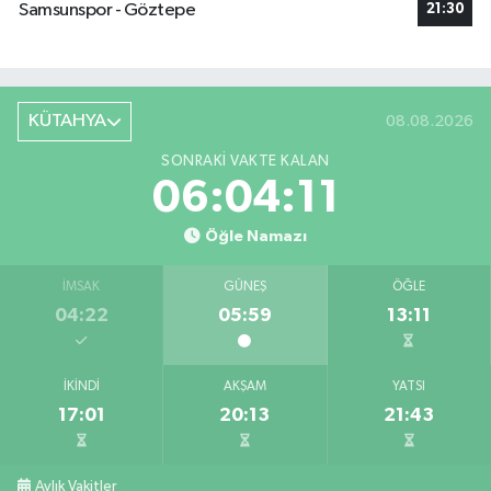
Samsunspor - Göztepe
21:30
KÜTAHYA
08.08.2026
SONRAKI VAKTE KALAN
06:04:10
Öğle Namazı
İMSAK
GÜNEŞ
ÖĞLE
04:22
05:59
13:11
İKINDI
AKŞAM
YATSI
17:01
20:13
21:43
Aylık Vakitler