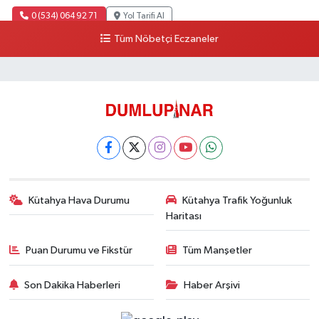
0 (534) 064 92 71
Yol Tarifi Al
Tüm Nöbetçi Eczaneler
Kütahya Hava Durumu
Kütahya Trafik Yoğunluk
Haritası
Puan Durumu ve Fikstür
Tüm Manşetler
Son Dakika Haberleri
Haber Arşivi