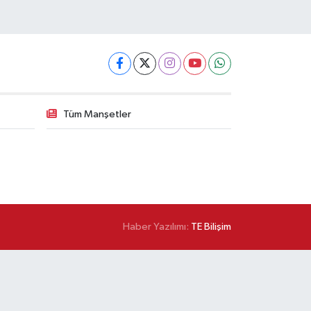
Tüm Manşetler
Haber Yazılımı:
TE Bilişim