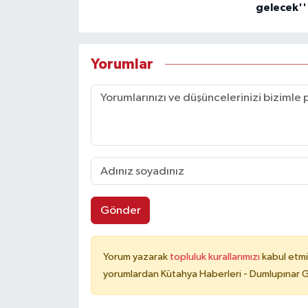
gelecek''
Yorumlar
Gönder
Yorum yazarak
topluluk kurallarımızı
kabul etmi
yorumlardan Kütahya Haberleri - Dumlupınar G