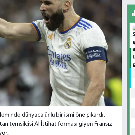
eminde dünyaca ünlü bir ismi öne çıkardı.
n temsilcisi Al İttihat forması giyen Fransız
yor.