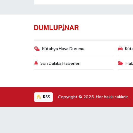
Kütahya Hava Durumu
Küta
Son Dakika Haberleri
Hab
RSS
Copyright © 2025. Her hakkı saklıdır.