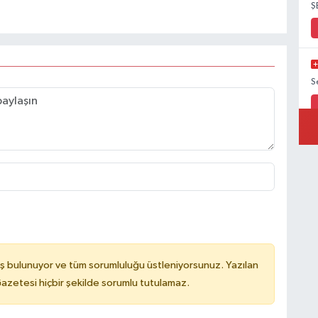
Ş
S
ş bulunuyor ve tüm sorumluluğu üstleniyorsunuz. Yazılan
azetesi hiçbir şekilde sorumlu tutulamaz.