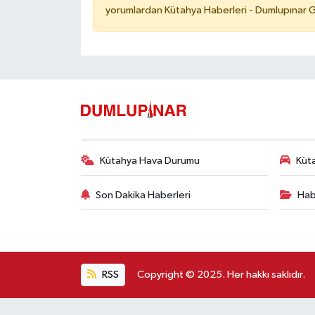
yorumlardan Kütahya Haberleri - Dumlupınar G
Kütahya Hava Durumu
Küta
Son Dakika Haberleri
Hab
RSS
Copyright © 2025. Her hakkı saklıdır.