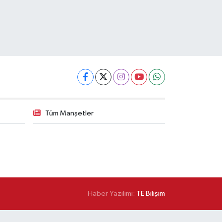
Tüm Manşetler
Haber Yazılımı:
TE Bilişim