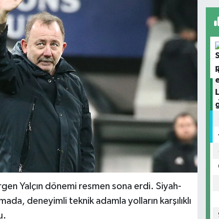
ergen Yalçın dönemi resmen sona erdi. Siyah-
mada, deneyimli teknik adamla yolların karşılıklı
u.