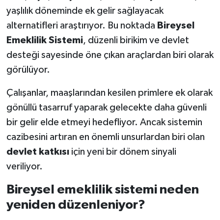
yaşlılık döneminde ek gelir sağlayacak
Teknoloji
alternatifleri araştırıyor. Bu noktada
Bireysel
Emeklilik Sistemi
, düzenli birikim ve devlet
Vasıta
desteği sayesinde öne çıkan araçlardan biri olarak
görülüyor.
Vefat Haberleri
Çalışanlar, maaşlarından kesilen primlere ek olarak
Yaşam
gönüllü tasarruf yaparak gelecekte daha güvenli
bir gelir elde etmeyi hedefliyor. Ancak sistemin
cazibesini artıran en önemli unsurlardan biri olan
devlet katkısı
için yeni bir dönem sinyali
veriliyor.
Bireysel emeklilik sistemi neden
yeniden düzenleniyor?