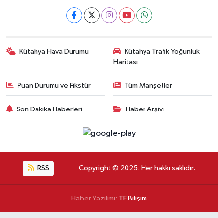
Kütahya Hava Durumu
Kütahya Trafik Yoğunluk
Haritası
Puan Durumu ve Fikstür
Tüm Manşetler
Son Dakika Haberleri
Haber Arşivi
RSS
Copyright © 2025. Her hakkı saklıdır.
Haber Yazılımı:
TE Bilişim