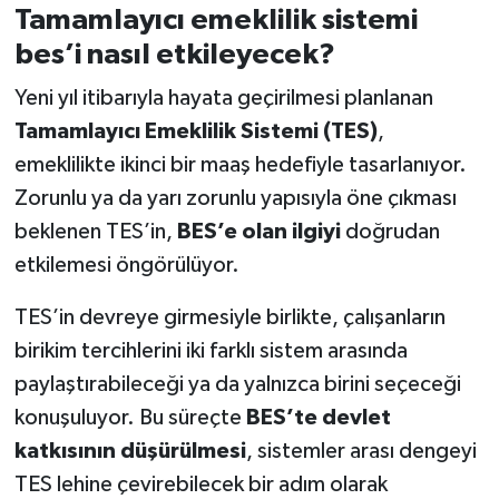
Tamamlayıcı emeklilik sistemi
bes’i nasıl etkileyecek?
Yeni yıl itibarıyla hayata geçirilmesi planlanan
Tamamlayıcı Emeklilik Sistemi (TES)
,
emeklilikte ikinci bir maaş hedefiyle tasarlanıyor.
Zorunlu ya da yarı zorunlu yapısıyla öne çıkması
beklenen TES’in,
BES’e olan ilgiyi
doğrudan
etkilemesi öngörülüyor.
TES’in devreye girmesiyle birlikte, çalışanların
birikim tercihlerini iki farklı sistem arasında
paylaştırabileceği ya da yalnızca birini seçeceği
konuşuluyor. Bu süreçte
BES’te devlet
katkısının düşürülmesi
, sistemler arası dengeyi
TES lehine çevirebilecek bir adım olarak