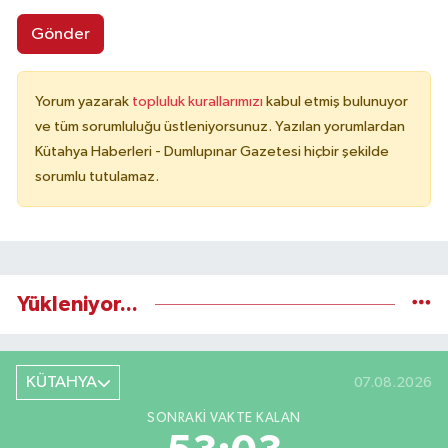
Gönder
Yorum yazarak
topluluk kurallarımızı
kabul etmiş bulunuyor
ve tüm sorumluluğu üstleniyorsunuz. Yazılan yorumlardan
Kütahya Haberleri - Dumlupınar Gazetesi hiçbir şekilde
sorumlu tutulamaz.
Yükleniyor...
KÜTAHYA
07.08.2026
SONRAKI VAKTE KALAN