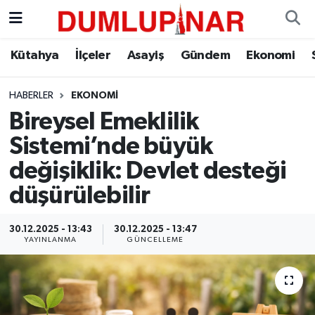
Asayiş
Kütahya Hava Durumu
Kütahya
İlçeler
Asayiş
Gündem
Ekonomi
Diğer
Kütahya Trafik Yoğunluk Haritası
HABERLER
EKONOMI
Bireysel Emeklilik
Dünya
Süper Lig Puan Durumu ve Fikstür
Sistemi’nde büyük
Eğitim
Tüm Manşetler
değişiklik: Devlet desteği
düşürülebilir
Ekonomi
Son Dakika Haberleri
30.12.2025 - 13:43
30.12.2025 - 13:47
Eleman
Haber Arşivi
YAYINLANMA
GÜNCELLEME
Emlak
Gündem