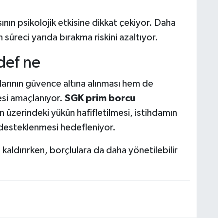
nın psikolojik etkisine dikkat çekiyor. Daha
süreci yarıda bırakma riskini azaltıyor.
def ne
larının güvence altına alınması hem de
mesi amaçlanıyor.
SGK prim borcu
 üzerindeki yükün hafifletilmesi, istihdamın
 desteklenmesi hedefleniyor.
i kaldırırken, borçlulara da daha yönetilebilir