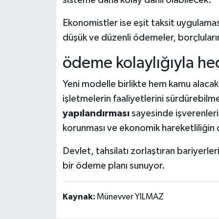
Ekonomistler ise eşit taksit uygulaması
düşük ve düzenli ödemeler, borçluların 
ödeme kolaylığıyla he
Yeni modelle birlikte hem kamu alacak
işletmelerin faaliyetlerini sürdürebil
yapılandırması
sayesinde işverenlerin
korunması ve ekonomik hareketliliğin
Devlet, tahsilatı zorlaştıran bariyerler
bir ödeme planı sunuyor.
Kaynak:
Münevver YILMAZ