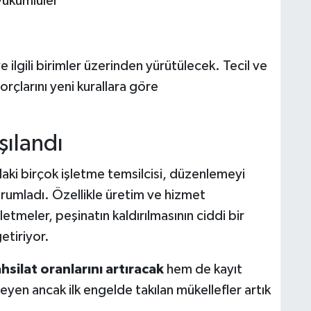
yükümlüler
e ilgili birimler üzerinden yürütülecek. Tecil ve
rçlarını yeni kurallara göre
şılandı
ki birçok işletme temsilcisi, düzenlemeyi
rumladı. Özellikle üretim ve hizmet
tmeler, peşinatın kaldırılmasının ciddi bir
etiriyor.
hsilat oranlarını artıracak
hem de kayıt
eyen ancak ilk engelde takılan mükellefler artık