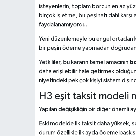
isteyenlerin, toplam borcun en az yü
birçok işletme, bu peşinatı dahi karşı
faydalanamıyordu.
Yeni düzenlemeyle bu engel ortadan ka
bir peşin ödeme yapmadan doğrudan t
Yetkililer, bu kararın temel amacının
bo
daha erişilebilir hale getirmek olduğ
niyetindeki pek çok kişiyi sistem dışın
H3 eşit taksit modeli n
Yapılan değişikliğin bir diğer önemli a
Eski modelde ilk taksit daha yüksek, s
durum özellikle ilk ayda ödeme baskısın