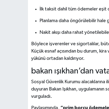
İlk taksit dahil tüm ödemeler eşit 
Planlama daha öngörülebilir hale 
Nakit akışı daha rahat yönetilebil
Böylece işverenler ve sigortalılar, bü
Küçük esnaf açısından bu durum, kira v
yükünü ortadan kaldırıyor.
bakan ışıkhan’dan vat
Sosyal Güvenlik Kurumu alacaklarına 
duyuran Bakan Işıkhan, uygulamanın so
vurguladı.
Paylaşımında,
“prim borcu ödemeler