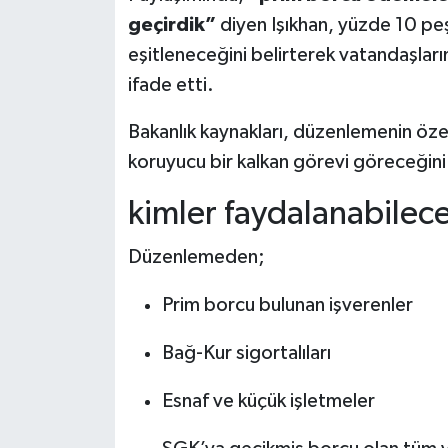
geçirdik”
diyen Işıkhan, yüzde 10 peşi
eşitleneceğini belirterek vatandaşları
ifade etti.
Bakanlık kaynakları, düzenlemenin özell
koruyucu bir kalkan görevi göreceğini 
kimler faydalanabilec
Düzenlemeden;
Prim borcu bulunan işverenler
Bağ-Kur sigortalıları
Esnaf ve küçük işletmeler