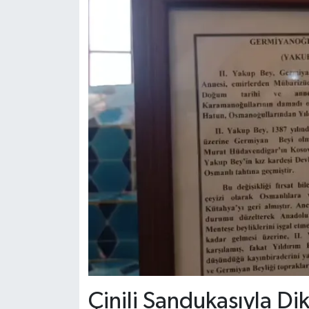
Çinili Sandukasıyla Di