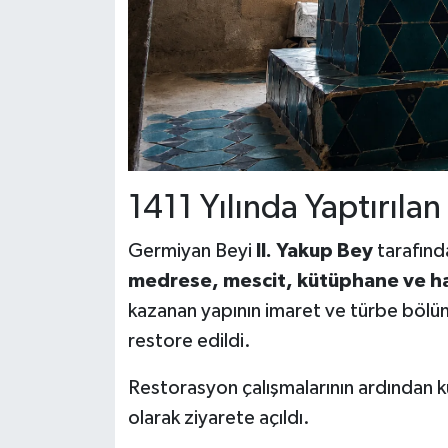
1411 Yılında Yaptırılan
Germiyan Beyi
II. Yakup Bey
tarafında
medrese, mescit, kütüphane ve
kazanan yapının imaret ve türbe bölüm
restore edildi.
Restorasyon çalışmalarının ardından k
olarak ziyarete açıldı.