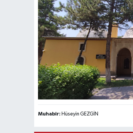
Muhabir:
Hüseyin GEZGİN