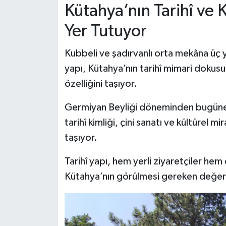
Kütahya’nın Tarihî ve 
Yer Tutuyor
Kubbeli ve şadırvanlı orta mekâna üç y
yapı, Kütahya’nın tarihî mimari dokusu
özelliğini taşıyor.
Germiyan Beyliği döneminden bugüne
tarihî kimliği, çini sanatı ve kültürel 
taşıyor.
Tarihî yapı, hem yerli ziyaretçiler hem 
Kütahya’nın görülmesi gereken değerl