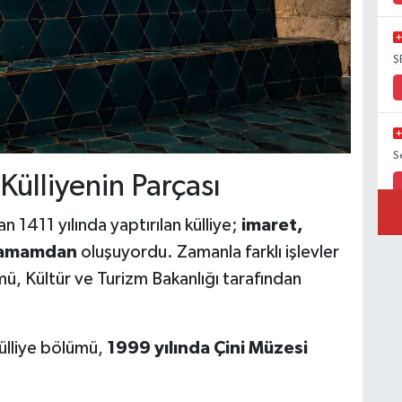
Ş
S
 Külliyenin Parçası
n 1411 yılında yaptırılan külliye;
imaret,
 hamamdan
oluşuyordu. Zamanla farklı işlevler
ü, Kültür ve Turizm Bakanlığı tarafından
ülliye bölümü,
1999 yılında Çini Müzesi