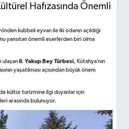
Kültürel Hafızasında Önemli
önden kubbeli eyvan ile iki odanın açıldığı
nu yansıtan önemli eserlerden biri olma
 ulaşan
II. Yakup Bey Türbesi
, Kütahya’nın
mirasının yaşatılması açısından büyük önem
de kültür turizmine ilgi duyanlar için
eri arasında bulunuyor.