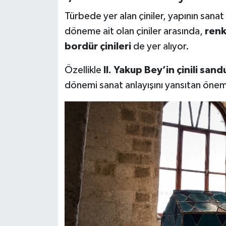
Türbede yer alan çiniler, yapının sanat
döneme ait olan çiniler arasında,
renk
bordür çinileri
de yer alıyor.
Özellikle
II. Yakup Bey’in çinili sand
dönemi sanat anlayışını yansıtan öneml