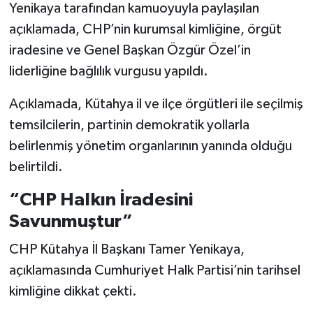
Yenikaya tarafından kamuoyuyla paylaşılan
açıklamada, CHP’nin kurumsal kimliğine, örgüt
Teknoloji
iradesine ve Genel Başkan Özgür Özel’in
Vasıta
liderliğine bağlılık vurgusu yapıldı.
Açıklamada, Kütahya il ve ilçe örgütleri ile seçilmiş
Vefat Haberleri
temsilcilerin, partinin demokratik yollarla
Yaşam
belirlenmiş yönetim organlarının yanında olduğu
belirtildi.
“CHP Halkın İradesini
Savunmuştur”
CHP Kütahya İl Başkanı Tamer Yenikaya,
açıklamasında Cumhuriyet Halk Partisi’nin tarihsel
kimliğine dikkat çekti.