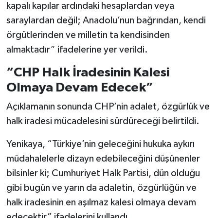
kapalı kapılar ardındaki hesaplardan veya
saraylardan değil; Anadolu’nun bağrından, kendi
örgütlerinden ve milletin ta kendisinden
almaktadır” ifadelerine yer verildi.
“CHP Halk İradesinin Kalesi
Olmaya Devam Edecek”
Açıklamanın sonunda CHP’nin adalet, özgürlük ve
halk iradesi mücadelesini sürdüreceği belirtildi.
Yenikaya, “Türkiye’nin geleceğini hukuka aykırı
müdahalelerle dizayn edebileceğini düşünenler
bilsinler ki; Cumhuriyet Halk Partisi, dün olduğu
gibi bugün ve yarın da adaletin, özgürlüğün ve
halk iradesinin en aşılmaz kalesi olmaya devam
edecektir” ifadelerini kullandı.