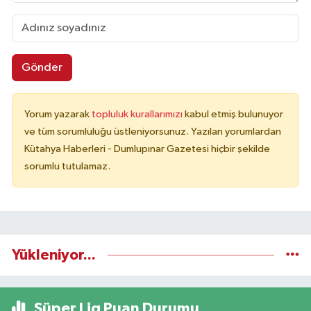
Gönder
Yorum yazarak
topluluk kurallarımızı
kabul etmiş bulunuyor
ve tüm sorumluluğu üstleniyorsunuz. Yazılan yorumlardan
Kütahya Haberleri - Dumlupınar Gazetesi hiçbir şekilde
sorumlu tutulamaz.
Yükleniyor...
Süper Lig Puan Durumu