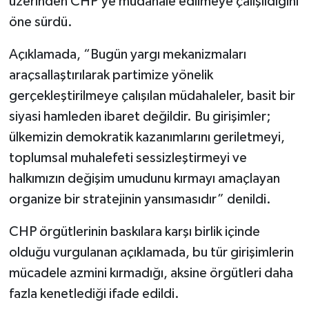
üzerinden CHP’ye müdahale edilmeye çalışıldığını
öne sürdü.
Açıklamada, “Bugün yargı mekanizmaları
araçsallaştırılarak partimize yönelik
gerçekleştirilmeye çalışılan müdahaleler, basit bir
siyasi hamleden ibaret değildir. Bu girişimler;
ülkemizin demokratik kazanımlarını geriletmeyi,
toplumsal muhalefeti sessizleştirmeyi ve
halkımızın değişim umudunu kırmayı amaçlayan
organize bir stratejinin yansımasıdır” denildi.
CHP örgütlerinin baskılara karşı birlik içinde
olduğu vurgulanan açıklamada, bu tür girişimlerin
mücadele azmini kırmadığı, aksine örgütleri daha
fazla kenetlediği ifade edildi.