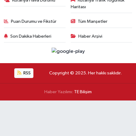
Kütahya Hava Durumu
Kütahya Trafik Yoğunluk
Haritası
Puan Durumu ve Fikstür
Tüm Manşetler
Son Dakika Haberleri
Haber Arşivi
RSS
Copyright © 2025. Her hakkı saklıdır.
Haber Yazılımı:
TE Bilişim