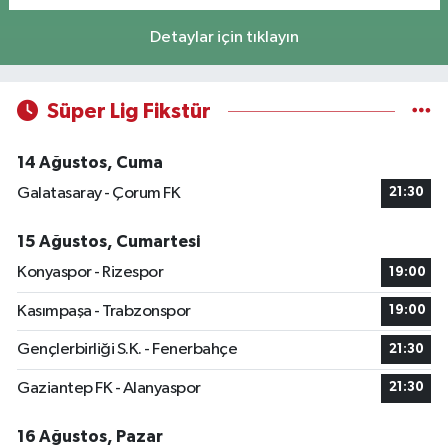
Detaylar için tıklayın
Süper Lig Fikstür
14 Ağustos, Cuma
Galatasaray - Çorum FK
21:30
15 Ağustos, Cumartesi
Konyaspor - Rizespor
19:00
Kasımpaşa - Trabzonspor
19:00
Gençlerbirliği S.K. - Fenerbahçe
21:30
Gaziantep FK - Alanyaspor
21:30
16 Ağustos, Pazar