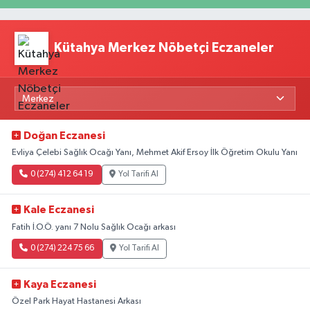
Kütahya Merkez Nöbetçi Eczaneler
Doğan Eczanesi
Evliya Çelebi Sağlık Ocağı Yanı, Mehmet Akif Ersoy İlk Öğretim Okulu Yanı
0 (274) 412 64 19
Yol Tarifi Al
Kale Eczanesi
Fatih İ.O.Ö. yanı 7 Nolu Sağlık Ocağı arkası
0 (274) 224 75 66
Yol Tarifi Al
Kaya Eczanesi
Özel Park Hayat Hastanesi Arkası