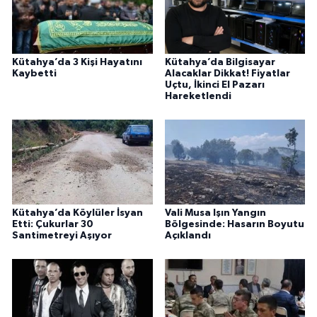
Kütahya’da 3 Kişi Hayatını
Kütahya’da Bilgisayar
Kaybetti
Alacaklar Dikkat! Fiyatlar
Uçtu, İkinci El Pazarı
Hareketlendi
Kütahya’da Köylüler İsyan
Vali Musa Işın Yangın
Etti: Çukurlar 30
Bölgesinde: Hasarın Boyutu
Santimetreyi Aşıyor
Açıklandı