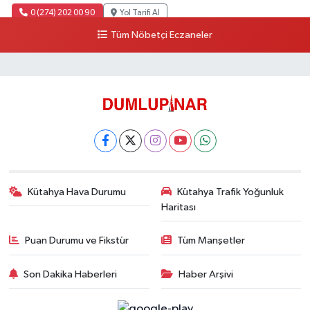
0 (274) 202 00 90
Yol Tarifi Al
Tüm Nöbetçi Eczaneler
Kütahya Hava Durumu
Kütahya Trafik Yoğunluk
Haritası
Puan Durumu ve Fikstür
Tüm Manşetler
Son Dakika Haberleri
Haber Arşivi