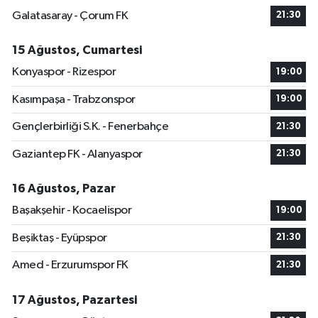
Galatasaray - Çorum FK
21:30
15 Ağustos, Cumartesi
Konyaspor - Rizespor
19:00
Kasımpaşa - Trabzonspor
19:00
Gençlerbirliği S.K. - Fenerbahçe
21:30
Gaziantep FK - Alanyaspor
21:30
16 Ağustos, Pazar
Başakşehir - Kocaelispor
19:00
Beşiktaş - Eyüpspor
21:30
Amed - Erzurumspor FK
21:30
17 Ağustos, Pazartesi