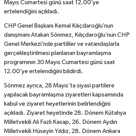
Mayıs Cumartesi günü saat 12.00’ye
ertelendiğini açıkladı.
Teknoloji
CHP Genel Başkanı Kemal Kılıçdaroğlu’nun
Vasıta
danışmanı Atakan Sönmez, Kılıçdaroğlu’nun CHP
Genel Merkezi’nde partililer ve vatandaşlarla
Vefat Haberleri
gerçekleştirilmesi planlanan bayramlaşma
Yaşam
programının 30 Mayıs Cumartesi günü saat
12.00’ye ertelendiğini bildirdi.
Sönmez ayrıca, 28 Mayıs’ta siyasi partilere
yapılacak bayramlaşma ziyaretleri kapsamında
kabul ve ziyaret heyetlerinin belirlendiğini
açıkladı. Ziyaret heyetinde 28. Dönem Kütahya
Milletvekili Ali Fazlı Kasap, 26. Dönem Aydın
Milletvekili Hüseyin Yıldız, 28. Dönem Ankara