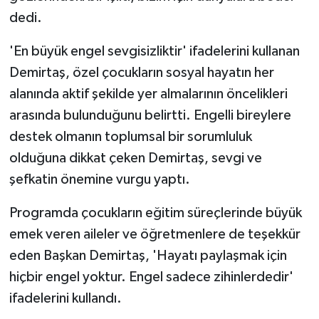
dedi.
Teknoloji
'En büyük engel sevgisizliktir' ifadelerini kullanan
Vasıta
Demirtaş, özel çocukların sosyal hayatın her
alanında aktif şekilde yer almalarının öncelikleri
Vefat Haberleri
arasında bulunduğunu belirtti. Engelli bireylere
destek olmanın toplumsal bir sorumluluk
Yaşam
olduğuna dikkat çeken Demirtaş, sevgi ve
şefkatin önemine vurgu yaptı.
Programda çocukların eğitim süreçlerinde büyük
emek veren aileler ve öğretmenlere de teşekkür
eden Başkan Demirtaş, 'Hayatı paylaşmak için
hiçbir engel yoktur. Engel sadece zihinlerdedir'
ifadelerini kullandı.