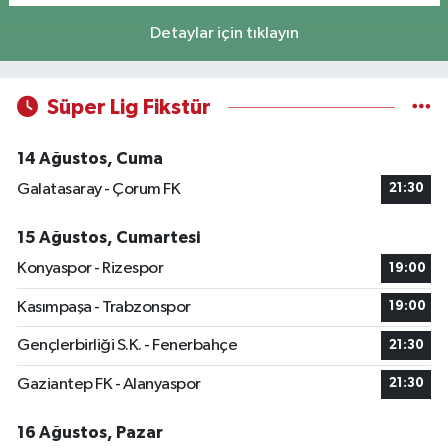
Detaylar için tıklayın
Süper Lig Fikstür
14 Ağustos, Cuma
Galatasaray - Çorum FK
21:30
15 Ağustos, Cumartesi
Konyaspor - Rizespor
19:00
Kasımpaşa - Trabzonspor
19:00
Gençlerbirliği S.K. - Fenerbahçe
21:30
Gaziantep FK - Alanyaspor
21:30
16 Ağustos, Pazar