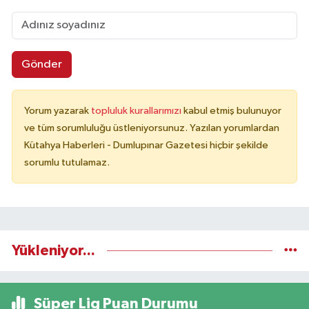
Gönder
Yorum yazarak
topluluk kurallarımızı
kabul etmiş bulunuyor
ve tüm sorumluluğu üstleniyorsunuz. Yazılan yorumlardan
Kütahya Haberleri - Dumlupınar Gazetesi hiçbir şekilde
sorumlu tutulamaz.
Yükleniyor...
Süper Lig Puan Durumu