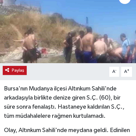
Haber
Haber İlanlar
Kültür-Sanat
Magazin
Paylaş
-
+
A
A
Resmi İlanlar
Sağlık
Bursa'nın Mudanya ilçesi Altınkum Sahili'nde
arkadaşıyla birlikte denize giren S.Ç. (60), bir
Seri İlan
süre sonra fenalaştı. Hastaneye kaldırılan S.Ç.,
tüm müdahalelere rağmen kurtulamadı.
Siyaset
Olay, Altınkum Sahili'nde meydana geldi. Edinilen
Spor