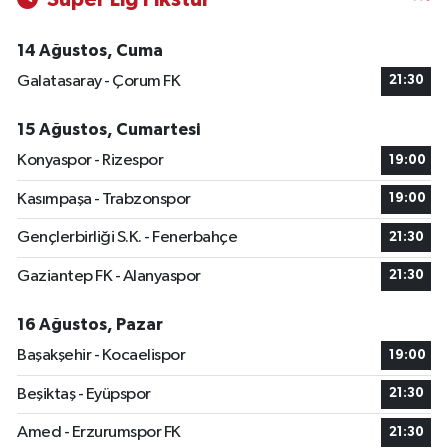
14 Ağustos, Cuma
Galatasaray - Çorum FK
21:30
15 Ağustos, Cumartesi
Konyaspor - Rizespor
19:00
Kasımpaşa - Trabzonspor
19:00
Gençlerbirliği S.K. - Fenerbahçe
21:30
Gaziantep FK - Alanyaspor
21:30
16 Ağustos, Pazar
Başakşehir - Kocaelispor
19:00
Beşiktaş - Eyüpspor
21:30
Amed - Erzurumspor FK
21:30