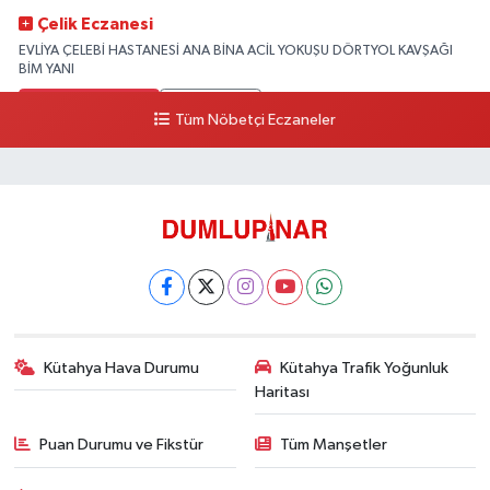
Çelik Eczanesi
EVLİYA ÇELEBİ HASTANESİ ANA BİNA ACİL YOKUŞU DÖRTYOL KAVŞAĞI
BİM YANI
0 (274) 231 81 64
Yol Tarifi Al
Tüm Nöbetçi Eczaneler
Kütahya Hava Durumu
Kütahya Trafik Yoğunluk
Haritası
Puan Durumu ve Fikstür
Tüm Manşetler