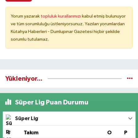
Yorum yazarak
topluluk kurallarımızı
kabul etmiş bulunuyor
ve tüm sorumluluğu üstleniyorsunuz. Yazılan yorumlardan
Kütahya Haberleri - Dumlupınar Gazetesi hiçbir şekilde
sorumlu tutulamaz.
Yükleniyor...
Süper Lig Puan Durumu
Süper Lig
#
Takım
O
P