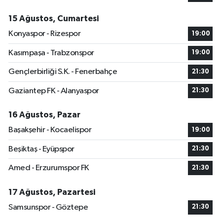
15 Ağustos, Cumartesi
Konyaspor - Rizespor
19:00
Kasımpaşa - Trabzonspor
19:00
Gençlerbirliği S.K. - Fenerbahçe
21:30
Gaziantep FK - Alanyaspor
21:30
16 Ağustos, Pazar
Başakşehir - Kocaelispor
19:00
Beşiktaş - Eyüpspor
21:30
Amed - Erzurumspor FK
21:30
17 Ağustos, Pazartesi
Samsunspor - Göztepe
21:30