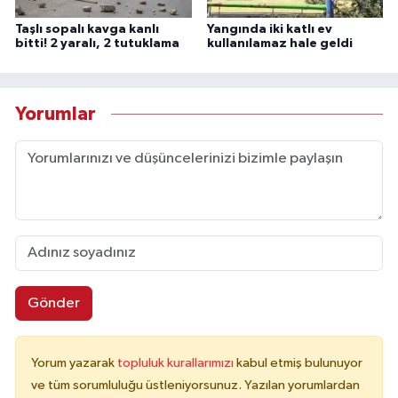
Taşlı sopalı kavga kanlı
Yangında iki katlı ev
bitti! 2 yaralı, 2 tutuklama
kullanılamaz hale geldi
Yorumlar
Gönder
Yorum yazarak
topluluk kurallarımızı
kabul etmiş bulunuyor
ve tüm sorumluluğu üstleniyorsunuz. Yazılan yorumlardan