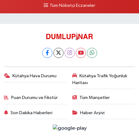
0 (274) 231 81 64
Yol Tarifi Al
Tüm Nöbetçi Eczaneler
Kütahya Hava Durumu
Kütahya Trafik Yoğunluk
Haritası
Puan Durumu ve Fikstür
Tüm Manşetler
Son Dakika Haberleri
Haber Arşivi