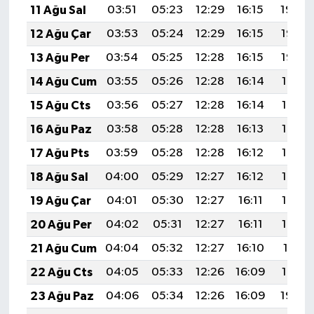
11 Ağu Sal
03:51
05:23
12:29
16:15
19:24
12 Ağu Çar
03:53
05:24
12:29
16:15
19:23
13 Ağu Per
03:54
05:25
12:28
16:15
19:22
14 Ağu Cum
03:55
05:26
12:28
16:14
19:21
15 Ağu Cts
03:56
05:27
12:28
16:14
19:19
16 Ağu Paz
03:58
05:28
12:28
16:13
19:18
17 Ağu Pts
03:59
05:28
12:28
16:12
19:17
18 Ağu Sal
04:00
05:29
12:27
16:12
19:15
19 Ağu Çar
04:01
05:30
12:27
16:11
19:14
20 Ağu Per
04:02
05:31
12:27
16:11
19:13
21 Ağu Cum
04:04
05:32
12:27
16:10
19:11
22 Ağu Cts
04:05
05:33
12:26
16:09
19:10
23 Ağu Paz
04:06
05:34
12:26
16:09
19:09