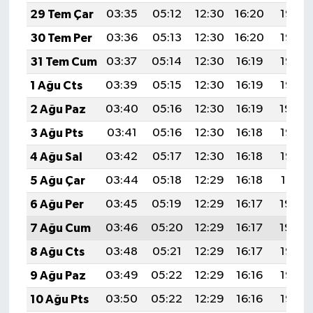
29 Tem Çar
03:35
05:12
12:30
16:20
19:38
30 Tem Per
03:36
05:13
12:30
16:20
19:37
31 Tem Cum
03:37
05:14
12:30
16:19
19:36
1 Ağu Cts
03:39
05:15
12:30
16:19
19:35
2 Ağu Paz
03:40
05:16
12:30
16:19
19:34
3 Ağu Pts
03:41
05:16
12:30
16:18
19:33
4 Ağu Sal
03:42
05:17
12:30
16:18
19:32
5 Ağu Çar
03:44
05:18
12:29
16:18
19:31
6 Ağu Per
03:45
05:19
12:29
16:17
19:30
7 Ağu Cum
03:46
05:20
12:29
16:17
19:29
8 Ağu Cts
03:48
05:21
12:29
16:17
19:28
9 Ağu Paz
03:49
05:22
12:29
16:16
19:26
10 Ağu Pts
03:50
05:22
12:29
16:16
19:25