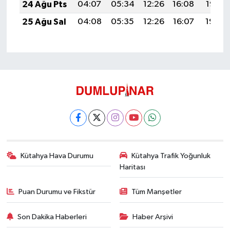
24 Ağu Pts
04:07
05:34
12:26
16:08
19:07
25 Ağu Sal
04:08
05:35
12:26
16:07
19:06
Kütahya Hava Durumu
Kütahya Trafik Yoğunluk
Haritası
Puan Durumu ve Fikstür
Tüm Manşetler
Son Dakika Haberleri
Haber Arşivi