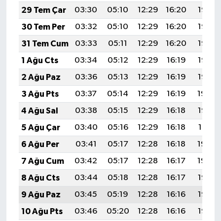
29 Tem Çar
03:30
05:10
12:29
16:20
19:38
30 Tem Per
03:32
05:10
12:29
16:20
19:37
31 Tem Cum
03:33
05:11
12:29
16:20
19:37
1 Ağu Cts
03:34
05:12
12:29
16:19
19:36
2 Ağu Paz
03:36
05:13
12:29
16:19
19:35
3 Ağu Pts
03:37
05:14
12:29
16:19
19:34
4 Ağu Sal
03:38
05:15
12:29
16:18
19:32
5 Ağu Çar
03:40
05:16
12:29
16:18
19:31
6 Ağu Per
03:41
05:17
12:28
16:18
19:30
7 Ağu Cum
03:42
05:17
12:28
16:17
19:29
8 Ağu Cts
03:44
05:18
12:28
16:17
19:28
9 Ağu Paz
03:45
05:19
12:28
16:16
19:27
10 Ağu Pts
03:46
05:20
12:28
16:16
19:26