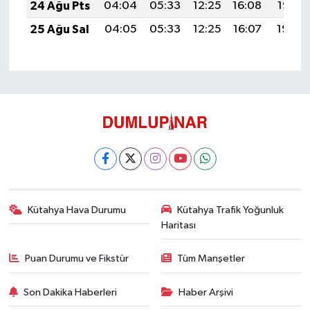
24 Ağu Pts
04:04
05:33
12:25
16:08
19:07
25 Ağu Sal
04:05
05:33
12:25
16:07
19:06
Kütahya Hava Durumu
Kütahya Trafik Yoğunluk
Haritası
Puan Durumu ve Fikstür
Tüm Manşetler
Son Dakika Haberleri
Haber Arşivi