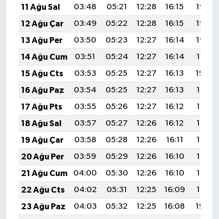
11 Ağu Sal
03:48
05:21
12:28
16:15
19:25
12 Ağu Çar
03:49
05:22
12:28
16:15
19:23
13 Ağu Per
03:50
05:23
12:27
16:14
19:22
14 Ağu Cum
03:51
05:24
12:27
16:14
19:21
15 Ağu Cts
03:53
05:25
12:27
16:13
19:20
16 Ağu Paz
03:54
05:25
12:27
16:13
19:18
17 Ağu Pts
03:55
05:26
12:27
16:12
19:17
18 Ağu Sal
03:57
05:27
12:26
16:12
19:16
19 Ağu Çar
03:58
05:28
12:26
16:11
19:14
20 Ağu Per
03:59
05:29
12:26
16:10
19:13
21 Ağu Cum
04:00
05:30
12:26
16:10
19:12
22 Ağu Cts
04:02
05:31
12:25
16:09
19:10
23 Ağu Paz
04:03
05:32
12:25
16:08
19:09