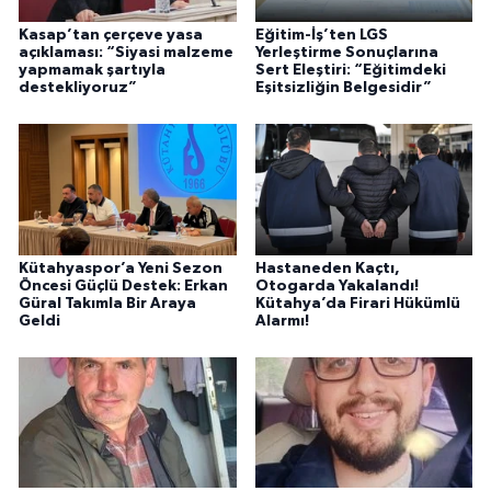
Kasap’tan çerçeve yasa
Eğitim-İş’ten LGS
açıklaması: “Siyasi malzeme
Yerleştirme Sonuçlarına
yapmamak şartıyla
Sert Eleştiri: “Eğitimdeki
destekliyoruz”
Eşitsizliğin Belgesidir”
Kütahyaspor’a Yeni Sezon
Hastaneden Kaçtı,
Öncesi Güçlü Destek: Erkan
Otogarda Yakalandı!
Güral Takımla Bir Araya
Kütahya’da Firari Hükümlü
Geldi
Alarmı!