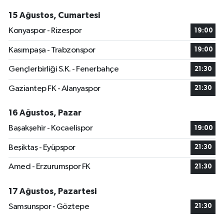
15 Ağustos, Cumartesi
Konyaspor - Rizespor
19:00
Kasımpaşa - Trabzonspor
19:00
Gençlerbirliği S.K. - Fenerbahçe
21:30
Gaziantep FK - Alanyaspor
21:30
16 Ağustos, Pazar
Başakşehir - Kocaelispor
19:00
Beşiktaş - Eyüpspor
21:30
Amed - Erzurumspor FK
21:30
17 Ağustos, Pazartesi
Samsunspor - Göztepe
21:30