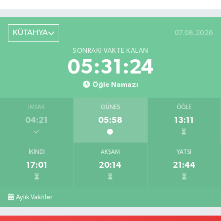
KÜTAHYA
07.08.2026
SONRAKI VAKTE KALAN
05:31:23
Öğle Namazı
İMSAK
GÜNEŞ
ÖĞLE
04:21
05:58
13:11
İKINDI
AKŞAM
YATSI
17:01
20:14
21:44
Aylık Vakitler