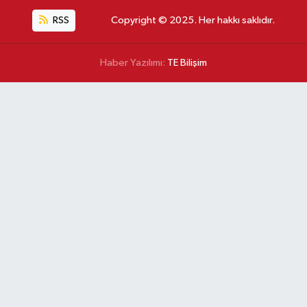
RSS
Copyright © 2025. Her hakkı saklıdır.
Haber Yazılımı:
TE Bilişim