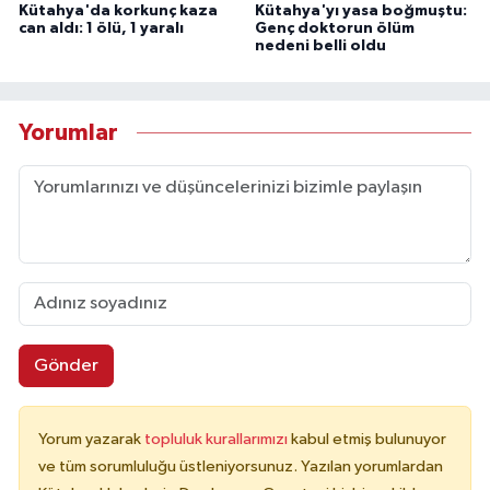
Kütahya'da korkunç kaza
Kütahya'yı yasa boğmuştu:
can aldı: 1 ölü, 1 yaralı
Genç doktorun ölüm
nedeni belli oldu
Yorumlar
Gönder
Yorum yazarak
topluluk kurallarımızı
kabul etmiş bulunuyor
ve tüm sorumluluğu üstleniyorsunuz. Yazılan yorumlardan