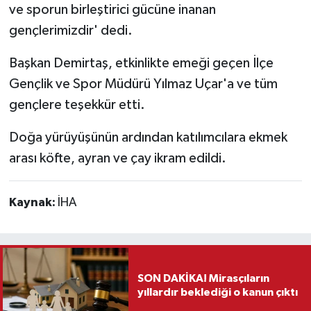
ve sporun birleştirici gücüne inanan
gençlerimizdir' dedi.
Başkan Demirtaş, etkinlikte emeği geçen İlçe
Gençlik ve Spor Müdürü Yılmaz Uçar'a ve tüm
gençlere teşekkür etti.
Doğa yürüyüşünün ardından katılımcılara ekmek
arası köfte, ayran ve çay ikram edildi.
Kaynak:
İHA
SON DAKİKA! Mirasçıların
yıllardır beklediği o kanun çıktı