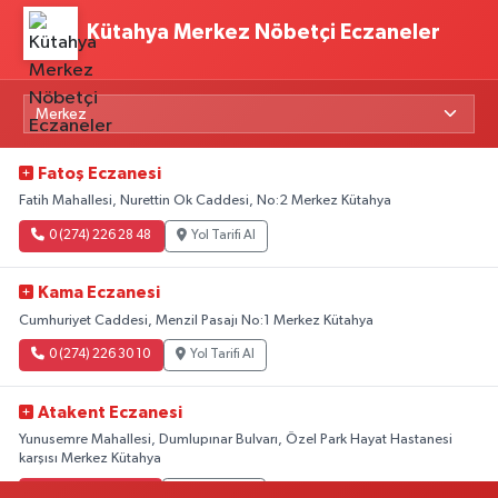
Kütahya Merkez Nöbetçi Eczaneler
Fatoş Eczanesi
Fatih Mahallesi, Nurettin Ok Caddesi, No:2 Merkez Kütahya
0 (274) 226 28 48
Yol Tarifi Al
Kama Eczanesi
Cumhuriyet Caddesi, Menzil Pasajı No:1 Merkez Kütahya
0 (274) 226 30 10
Yol Tarifi Al
Atakent Eczanesi
Yunusemre Mahallesi, Dumlupınar Bulvarı, Özel Park Hayat Hastanesi
karşısı Merkez Kütahya
0 (274) 271 51 55
Yol Tarifi Al