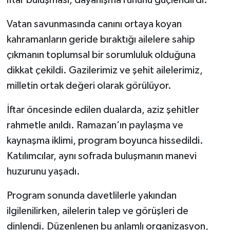
iftar buluşması, dayanışma ruhunu güçlendirdi.
Vatan savunmasında canını ortaya koyan
kahramanların geride bıraktığı ailelere sahip
çıkmanın toplumsal bir sorumluluk olduğuna
dikkat çekildi. Gazilerimiz ve şehit ailelerimiz,
milletin ortak değeri olarak görülüyor.
İftar öncesinde edilen dualarda, aziz şehitler
rahmetle anıldı. Ramazan’ın paylaşma ve
kaynaşma iklimi, program boyunca hissedildi.
Katılımcılar, aynı sofrada buluşmanın manevi
huzurunu yaşadı.
Program sonunda davetlilerle yakından
ilgilenilirken, ailelerin talep ve görüşleri de
dinlendi. Düzenlenen bu anlamlı organizasyon,