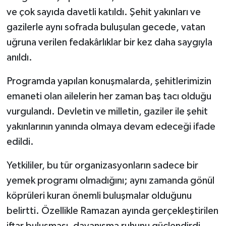
ve çok sayıda davetli katıldı. Şehit yakınları ve
Teknoloji
gazilerle aynı sofrada buluşulan gecede, vatan
uğruna verilen fedakârlıklar bir kez daha saygıyla
Vasıta
anıldı.
Vefat Haberleri
Programda yapılan konuşmalarda, şehitlerimizin
emaneti olan ailelerin her zaman baş tacı olduğu
Yaşam
vurgulandı. Devletin ve milletin, gaziler ile şehit
yakınlarının yanında olmaya devam edeceği ifade
edildi.
Yetkililer, bu tür organizasyonların sadece bir
yemek programı olmadığını; aynı zamanda gönül
köprüleri kuran önemli buluşmalar olduğunu
belirtti. Özellikle Ramazan ayında gerçekleştirilen