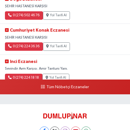
ŞEHİR HASTANESİ KARŞISI
0 (274) 502 46 76
Yol Tarifi Al
Cumhuriyet Konak Eczanesi
ŞEHİR HASTANESİ KARŞISI
0 (274) 224 36 36
Yol Tarifi Al
Inci Eczanesi
Sevindir Avm Karşısı. Amir Tantuni Yanı.
0 (274) 224 18 18
Yol Tarifi Al
Tüm Nöbetçi Eczaneler