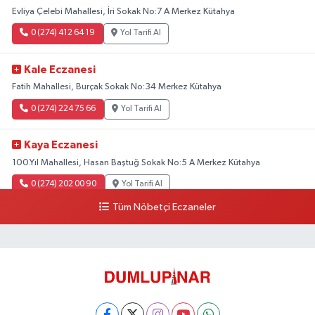
Evliya Çelebi Mahallesi, İri Sokak No:7 A Merkez Kütahya
0 (274) 412 64 19
Yol Tarifi Al
Kale Eczanesi
Fatih Mahallesi, Burçak Sokak No:34 Merkez Kütahya
0 (274) 224 75 66
Yol Tarifi Al
Kaya Eczanesi
100.Yıl Mahallesi, Hasan Baştuğ Sokak No:5 A Merkez Kütahya
0 (274) 202 00 90
Yol Tarifi Al
Tüm Nöbetçi Eczaneler