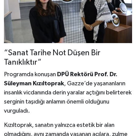
“Sanat Tarihe Not Düşen Bir
Tanıklıktır”
Programda konuşan
DPÜ Rektörü Prof. Dr.
Süleyman Kızıltoprak
, Gazze’de yaşananların
insanlık vicdanında derin yaralar açtığını belirterek
serginin taşıdığı anlamın önemli olduğunu
vurguladı.
Kızıltoprak, sanatın yalnızca estetik bir alan
olmadığını, aynı zamanda yaşanan acılara, zulme