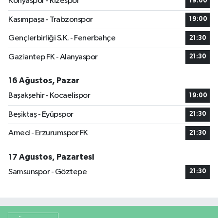
Konyaspor - Rizespor
19:00
Kasımpaşa - Trabzonspor
19:00
Gençlerbirliği S.K. - Fenerbahçe
21:30
Gaziantep FK - Alanyaspor
21:30
16 Ağustos, Pazar
Başakşehir - Kocaelispor
19:00
Beşiktaş - Eyüpspor
21:30
Amed - Erzurumspor FK
21:30
17 Ağustos, Pazartesi
Samsunspor - Göztepe
21:30