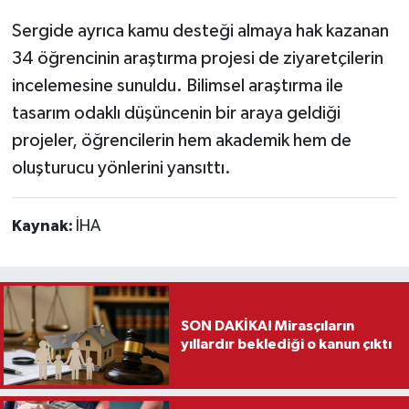
Sergide ayrıca kamu desteği almaya hak kazanan
34 öğrencinin araştırma projesi de ziyaretçilerin
incelemesine sunuldu. Bilimsel araştırma ile
tasarım odaklı düşüncenin bir araya geldiği
projeler, öğrencilerin hem akademik hem de
oluşturucu yönlerini yansıttı.
Kaynak:
İHA
SON DAKİKA! Mirasçıların
yıllardır beklediği o kanun çıktı