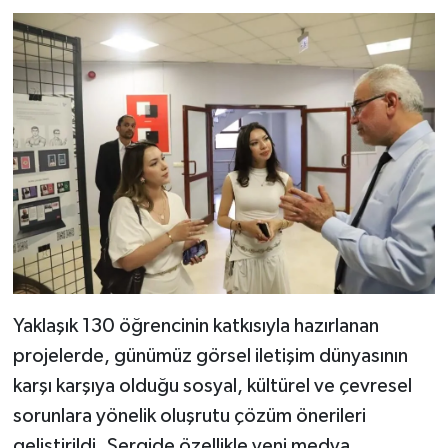
Yaklaşık 130 öğrencinin katkısıyla hazırlanan
projelerde, günümüz görsel iletişim dünyasının
karşı karşıya olduğu sosyal, kültürel ve çevresel
sorunlara yönelik oluşrutu çözüm önerileri
geliştirildi. Sergide özellikle yeni medya