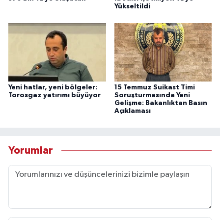
Yükseltildi
Yeni hatlar, yeni bölgeler:
15 Temmuz Suikast Timi
Torosgaz yatırımı büyüyor
Soruşturmasında Yeni
Gelişme: Bakanlıktan Basın
Açıklaması
Yorumlar