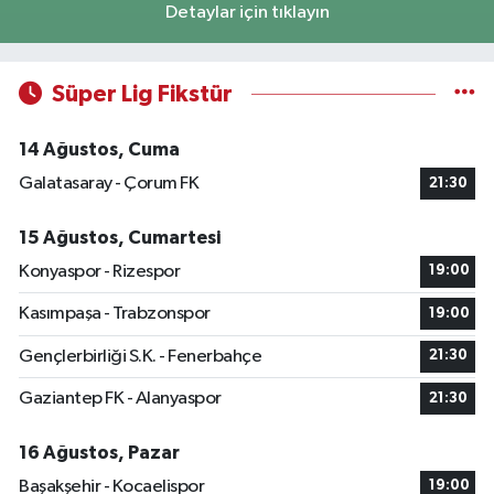
Detaylar için tıklayın
Süper Lig Fikstür
14 Ağustos, Cuma
Galatasaray - Çorum FK
21:30
15 Ağustos, Cumartesi
Konyaspor - Rizespor
19:00
Kasımpaşa - Trabzonspor
19:00
Gençlerbirliği S.K. - Fenerbahçe
21:30
Gaziantep FK - Alanyaspor
21:30
16 Ağustos, Pazar
Başakşehir - Kocaelispor
19:00