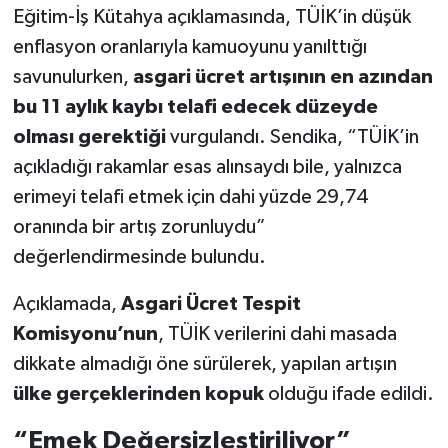
Eğitim-İş Kütahya açıklamasında, TÜİK’in düşük
enflasyon oranlarıyla kamuoyunu yanılttığı
savunulurken,
asgari ücret artışının en azından
bu 11 aylık kaybı telafi edecek düzeyde
olması gerektiği
vurgulandı. Sendika, “TÜİK’in
açıkladığı rakamlar esas alınsaydı bile, yalnızca
erimeyi telafi etmek için dahi yüzde 29,74
oranında bir artış zorunluydu”
değerlendirmesinde bulundu.
Açıklamada,
Asgari Ücret Tespit
Komisyonu’nun
, TÜİK verilerini dahi masada
dikkate almadığı öne sürülerek, yapılan artışın
ülke gerçeklerinden kopuk
olduğu ifade edildi.
“Emek Değersizleştiriliyor”