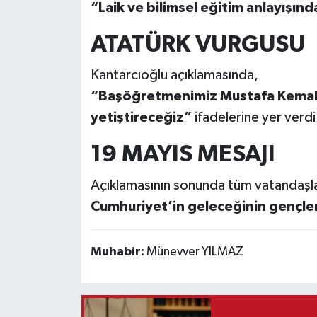
“Laik ve bilimsel eğitim anlayışı
ATATÜRK VURGUSU
Kantarcıoğlu açıklamasında,
“Başöğretmenimiz Mustafa Kemal At
yetiştireceğiz”
ifadelerine yer verdi
19 MAYIS MESAJI
Açıklamasının sonunda tüm vatandaşla
Cumhuriyet’in geleceğinin gençle
Muhabir:
Münevver YILMAZ