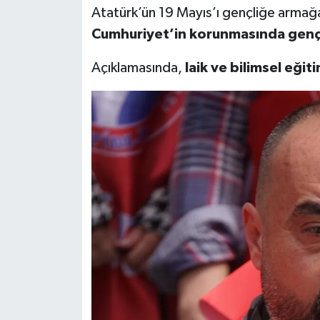
Atatürk’ün 19 Mayıs’ı gençliğe armağan
Cumhuriyet’in korunmasında gençler
Açıklamasında,
laik ve bilimsel eğiti