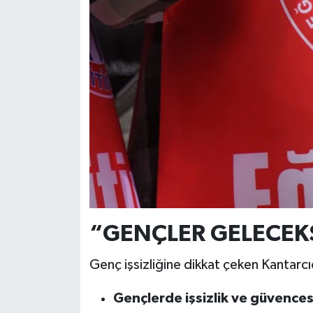
“GENÇLER GELECEKS
Genç işsizliğine dikkat çeken Kantarcıo
Gençlerde işsizlik ve güvencesi