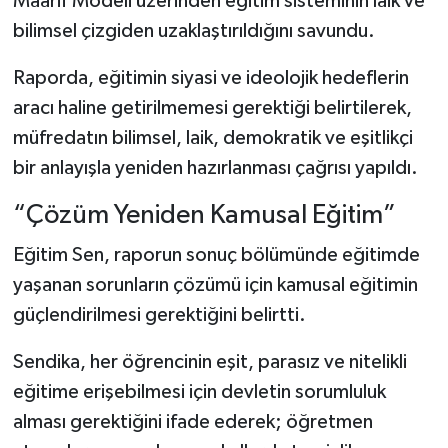
Maarif Modeli üzerinden eğitim sisteminin laik ve
bilimsel çizgiden uzaklaştırıldığını savundu.
Raporda, eğitimin siyasi ve ideolojik hedeflerin
aracı haline getirilmemesi gerektiği belirtilerek,
müfredatın bilimsel, laik, demokratik ve eşitlikçi
bir anlayışla yeniden hazırlanması çağrısı yapıldı.
“Çözüm Yeniden Kamusal Eğitim”
Eğitim Sen, raporun sonuç bölümünde eğitimde
yaşanan sorunların çözümü için kamusal eğitimin
güçlendirilmesi gerektiğini belirtti.
Sendika, her öğrencinin eşit, parasız ve nitelikli
eğitime erişebilmesi için devletin sorumluluk
alması gerektiğini ifade ederek; öğretmen