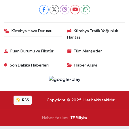
Kütahya Hava Durumu
Kütahya Trafik Yoğunluk
Haritası
Puan Durumu ve Fikstür
Tüm Manşetler
Son Dakika Haberleri
Haber Arşivi
RSS
Copyright © 2025. Her hakkı saklıdır.
Haber Yazılımı:
TE Bilişim