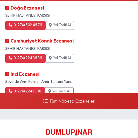
Doğa Eczanesi
ŞEHİR HASTANESİ KARŞISI
0 (274) 502 46 76
Yol Tarifi Al
Cumhuriyet Konak Eczanesi
ŞEHİR HASTANESİ KARŞISI
0 (274) 224 36 36
Yol Tarifi Al
Inci Eczanesi
Sevindir Avm Karşısı. Amir Tantuni Yanı.
0 (274) 224 18 18
Yol Tarifi Al
Tüm Nöbetçi Eczaneler