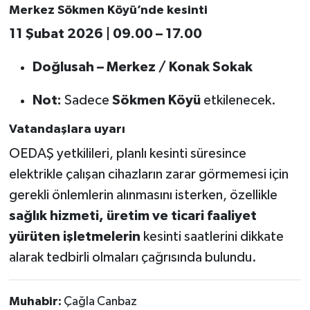
Merkez Sökmen Köyü’nde kesinti
11 Şubat 2026 | 09.00 – 17.00
Doğlusah – Merkez / Konak Sokak
Not:
Sadece
Sökmen Köyü
etkilenecek.
Vatandaşlara uyarı
OEDAŞ yetkilileri, planlı kesinti süresince
elektrikle çalışan cihazların zarar görmemesi için
gerekli önlemlerin alınmasını isterken, özellikle
sağlık hizmeti, üretim ve ticari faaliyet
yürüten işletmelerin
kesinti saatlerini dikkate
alarak tedbirli olmaları çağrısında bulundu.
Muhabir:
Çağla Canbaz