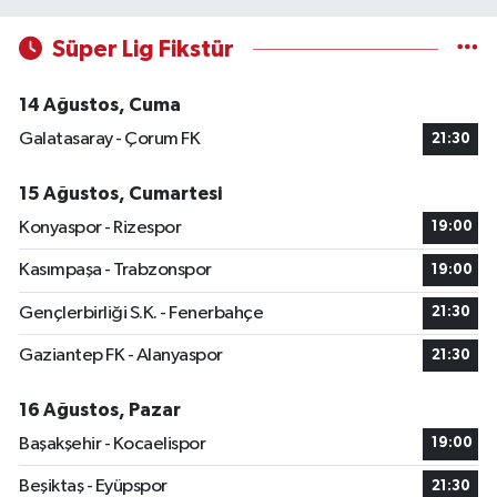
Süper Lig Fikstür
14 Ağustos, Cuma
Galatasaray - Çorum FK
21:30
15 Ağustos, Cumartesi
Konyaspor - Rizespor
19:00
Kasımpaşa - Trabzonspor
19:00
Gençlerbirliği S.K. - Fenerbahçe
21:30
Gaziantep FK - Alanyaspor
21:30
16 Ağustos, Pazar
Başakşehir - Kocaelispor
19:00
Beşiktaş - Eyüpspor
21:30