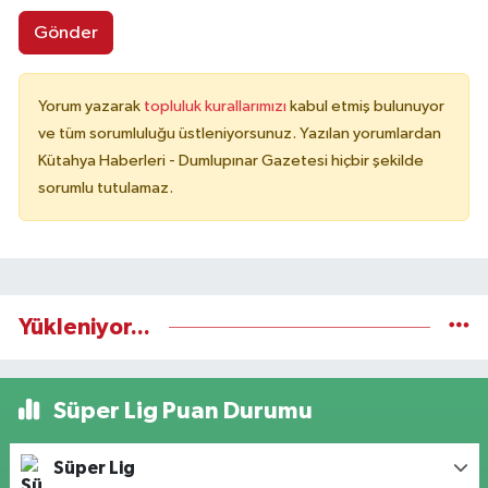
Gönder
Yorum yazarak
topluluk kurallarımızı
kabul etmiş bulunuyor
ve tüm sorumluluğu üstleniyorsunuz. Yazılan yorumlardan
Kütahya Haberleri - Dumlupınar Gazetesi hiçbir şekilde
sorumlu tutulamaz.
Yükleniyor...
Süper Lig Puan Durumu
Süper Lig