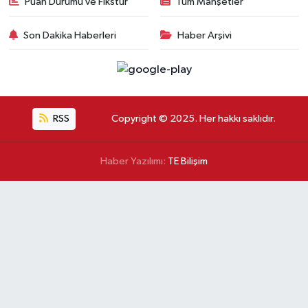
Puan Durumu ve Fikstür
Tüm Manşetler
Son Dakika Haberleri
Haber Arşivi
RSS
Copyright © 2025. Her hakkı saklıdır.
Haber Yazılımı:
TE Bilişim