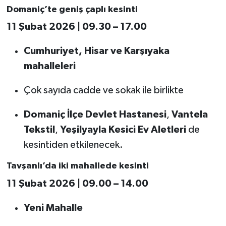
Domaniç’te geniş çaplı kesinti
11 Şubat 2026 | 09.30 – 17.00
Cumhuriyet, Hisar ve Karşıyaka
mahalleleri
Çok sayıda cadde ve sokak ile birlikte
Domaniç İlçe Devlet Hastanesi
,
Vantela
Tekstil
,
Yeşilyayla Kesici Ev Aletleri
de
kesintiden etkilenecek.
Tavşanlı’da iki mahallede kesinti
11 Şubat 2026 | 09.00 – 14.00
Yeni Mahalle