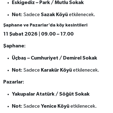
Eskigediz – Park / Mutlu Sokak
Not:
Sadece
Sazak Köyü
etkilenecek.
Şaphane ve Pazarlar’da köy kesintileri
11 Şubat 2026 | 09.00 – 17.00
Şaphane:
Üçbaş – Cumhuriyet / Demirel Sokak
Not:
Sadece
Karakür Köyü
etkilenecek.
Pazarlar:
Yakupalar Atatürk / Söğüt Sokak
Not:
Sadece
Yenice Köyü
etkilenecek.