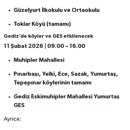
Güzelyurt İlkokulu ve Ortaokulu
Toklar Köyü (tamamı)
Gediz’de köyler ve GES etkilenecek
11 Şubat 2026 | 09.00 – 16.00
Muhipler Mahallesi
Pınarbaşı, Yelki, Ece, Sazak, Yumurtaş,
Tepepınar köylerinin tamamı
Gediz Eskimuhipler Mahallesi Yumurtaş
GES
Ayrıca: