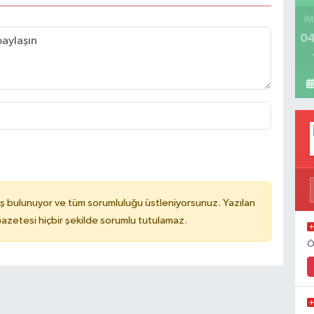
İM
04
ş bulunuyor ve tüm sorumluluğu üstleniyorsunuz. Yazılan
azetesi hiçbir şekilde sorumlu tutulamaz.
Ö