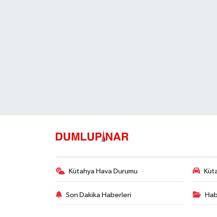
Kütahya Hava Durumu
Küta
Son Dakika Haberleri
Hab