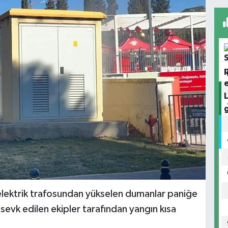
ektrik trafosundan yükselen dumanlar paniğe
evk edilen ekipler tarafından yangın kısa