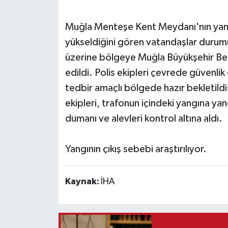
Teknoloji
Muğla Menteşe Kent Meydanı'nın yanı
yükseldiğini gören vatandaşlar durumu 
Vasıta
üzerine bölgeye Muğla Büyükşehir Beled
edildi. Polis ekipleri çevrede güvenlik 
Vefat Haberleri
tedbir amaçlı bölgede hazır bekletildi.
Yaşam
ekipleri, trafonun içindeki yangına 
dumanı ve alevleri kontrol altına aldı.
Yangının çıkış sebebi araştırılıyor.
Kaynak:
İHA