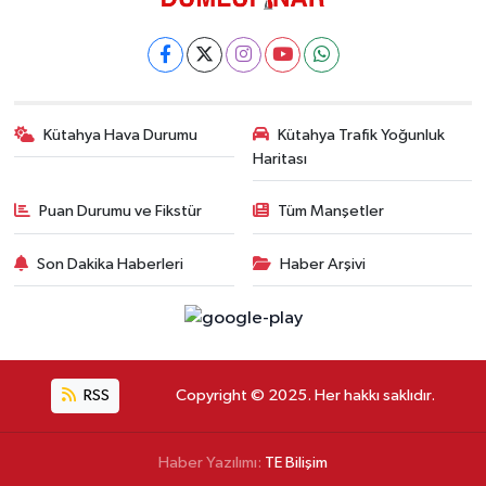
Kütahya Hava Durumu
Kütahya Trafik Yoğunluk
Haritası
Puan Durumu ve Fikstür
Tüm Manşetler
Son Dakika Haberleri
Haber Arşivi
RSS
Copyright © 2025. Her hakkı saklıdır.
Haber Yazılımı:
TE Bilişim