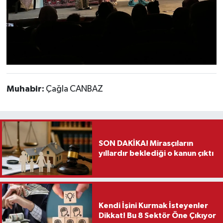
Muhabir:
Çağla CANBAZ
SON DAKİKA! Mirasçıların
yıllardır beklediği o kanun çıktı
Kendi İşini Kurmak İsteyenler
Dikkat! Bu 8 Sektör Öne Çıkıyor