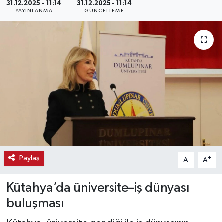
31.12.2025 - 11:14
31.12.2025 - 11:14
YAYINLANMA
GÜNCELLEME
Haber
Haber İlanlar
Kültür-Sanat
Magazin
Resmi İlanlar
Sağlık
Paylaş
-
+
A
A
Seri İlan
Kütahya’da üniversite–iş dünyası
Siyaset
buluşması
Spor