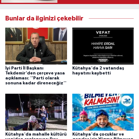
Bunlar da ilginizi çekebilir
İyi Parti İl Başkanı
Kütahya'da 2 vatandaş
Tekdemir'den çerçeve yasa
hayatını kaybetti
açıklaması: ''Parti olarak
sonuna kadar direneceğiz''
Kütahya'da mahalle kültürü
Kütahya'da çocuklar ve