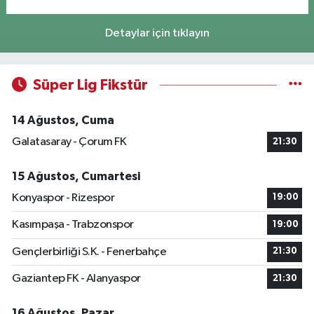
Detaylar için tıklayın
Süper Lig Fikstür
14 Ağustos, Cuma
Galatasaray - Çorum FK
21:30
15 Ağustos, Cumartesi
Konyaspor - Rizespor
19:00
Kasımpaşa - Trabzonspor
19:00
Gençlerbirliği S.K. - Fenerbahçe
21:30
Gaziantep FK - Alanyaspor
21:30
16 Ağustos, Pazar