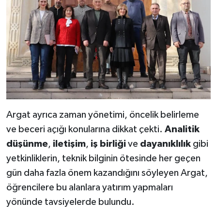
Argat ayrıca zaman yönetimi, öncelik belirleme
ve beceri açığı konularına dikkat çekti.
Analitik
düşünme
,
iletişim
,
iş birliği
ve
dayanıklılık
gibi
yetkinliklerin, teknik bilginin ötesinde her geçen
gün daha fazla önem kazandığını söyleyen Argat,
öğrencilere bu alanlara yatırım yapmaları
yönünde tavsiyelerde bulundu.