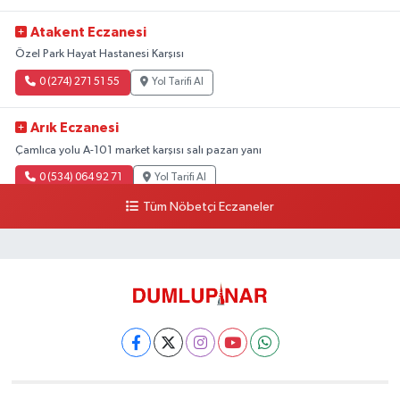
Atakent Eczanesi
Özel Park Hayat Hastanesi Karşısı
0 (274) 271 51 55
Yol Tarifi Al
Arık Eczanesi
Çamlıca yolu A-101 market karşısı salı pazarı yanı
0 (534) 064 92 71
Yol Tarifi Al
Tüm Nöbetçi Eczaneler