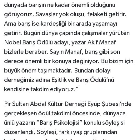
dünyada barışın ne kadar önemli olduğunu
görüyoruz. Savaşlar yok oluşu, felaketi getirir.
Teknoloji
Ama barış ise kardeşliği bir arada yaşamayı
Vasıta
getirir. Bugün dünya çapında çalışmalar yürüten
Nobel Barış Ödülü adayı, yazar Akif Manaf
Vefat Haberleri
bizlerle beraber. Sayın Manaf, barış gibi son
derece önemli bir konuya değiniyor. Bu bizim için
Yaşam
büyük önem taşımaktadır. Bundan dolayı
derneğimiz adına Eşitlik ve Barış Ödülü’nü
kendisine takdim ediyoruz.”
Pir Sultan Abdal Kültür Derneği Eyüp Şubesi’nde
gerçekleşen ödül takdimi öncesinde, dünyaca
ünlü yazarın “Barış Psikolojisi” konulu söyleşisi
düzenlendi. Söyleşi, farklı yaş gruplarından