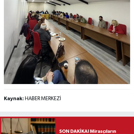
Kaynak:
HABER MERKEZİ
SON DAKİKA! Mirasçıların