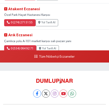
Atakent Eczanesi
Özel Park Hayat Hastanesi Karşısı
0 (274) 271 51 55
Yol Tarifi Al
Arık Eczanesi
Çamlıca yolu A-101 market karşısı salı pazarı yanı
0 (534) 064 92 71
Yol Tarifi Al
Tüm Nöbetçi Eczaneler