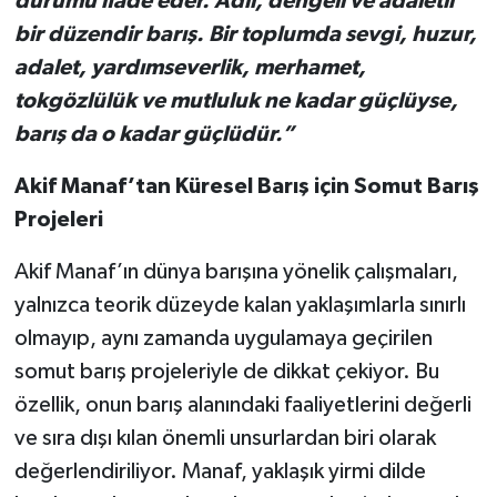
durumu ifade eder. Adil, dengeli ve adaletli
bir düzendir barış. Bir toplumda sevgi, huzur,
adalet, yardımseverlik, merhamet,
tokgözlülük ve mutluluk ne kadar güçlüyse,
barış da o kadar güçlüdür.”
Akif Manaf’tan Küresel Barış için Somut Barış
Projeleri
Akif Manaf’ın dünya barışına yönelik çalışmaları,
yalnızca teorik düzeyde kalan yaklaşımlarla sınırlı
olmayıp, aynı zamanda uygulamaya geçirilen
somut barış projeleriyle de dikkat çekiyor. Bu
özellik, onun barış alanındaki faaliyetlerini değerli
ve sıra dışı kılan önemli unsurlardan biri olarak
değerlendiriliyor. Manaf, yaklaşık yirmi dilde