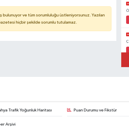
Ö
ş bulunuyor ve tüm sorumluluğu üstleniyorsunuz. Yazılan
azetesi hiçbir şekilde sorumlu tutulamaz.
Ç
hya Trafik Yoğunluk Haritası
Puan Durumu ve Fikstür
er Arşivi