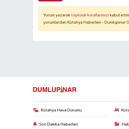
Yorum yazarak
topluluk kurallarımızı
kabul etmi
yorumlardan Kütahya Haberleri - Dumlupınar G
Kütahya Hava Durumu
Küta
Son Dakika Haberleri
Hab