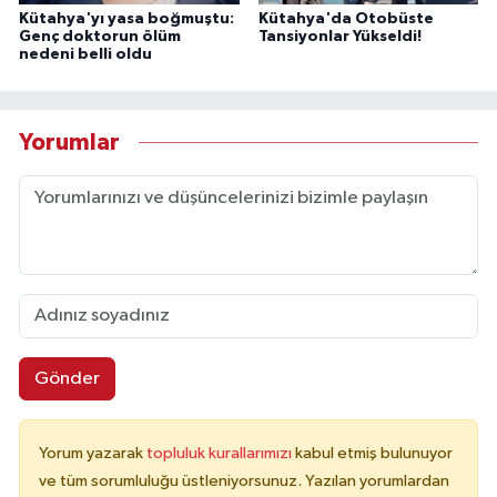
Kütahya'yı yasa boğmuştu:
Kütahya'da Otobüste
Genç doktorun ölüm
Tansiyonlar Yükseldi!
nedeni belli oldu
Yorumlar
Gönder
Yorum yazarak
topluluk kurallarımızı
kabul etmiş bulunuyor
ve tüm sorumluluğu üstleniyorsunuz. Yazılan yorumlardan