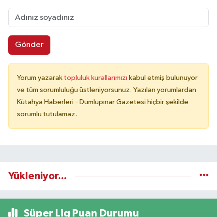
Gönder
Yorum yazarak
topluluk kurallarımızı
kabul etmiş bulunuyor
ve tüm sorumluluğu üstleniyorsunuz. Yazılan yorumlardan
Kütahya Haberleri - Dumlupınar Gazetesi hiçbir şekilde
sorumlu tutulamaz.
Yükleniyor...
Süper Lig Puan Durumu