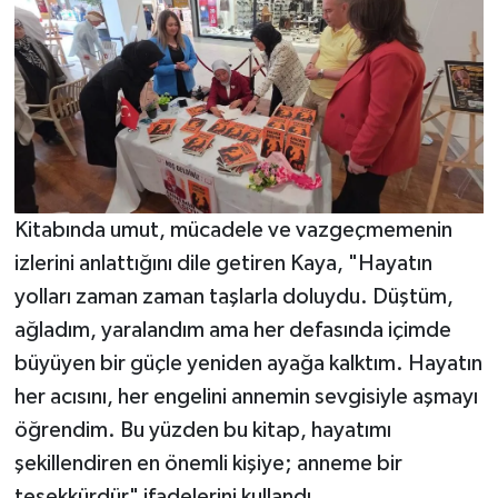
Kitabında umut, mücadele ve vazgeçmemenin
izlerini anlattığını dile getiren Kaya, "Hayatın
yolları zaman zaman taşlarla doluydu. Düştüm,
ağladım, yaralandım ama her defasında içimde
büyüyen bir güçle yeniden ayağa kalktım. Hayatın
her acısını, her engelini annemin sevgisiyle aşmayı
öğrendim. Bu yüzden bu kitap, hayatımı
şekillendiren en önemli kişiye; anneme bir
teşekkürdür" ifadelerini kullandı.