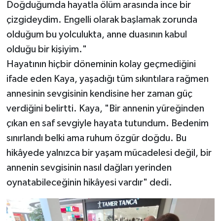
Doğduğumda hayatla ölüm arasında ince bir
çizgideydim. Engelli olarak başlamak zorunda
olduğum bu yolculukta, anne duasının kabul
olduğu bir kişiyim."
Hayatının hiçbir döneminin kolay geçmediğini
ifade eden Kaya, yaşadığı tüm sıkıntılara rağmen
annesinin sevgisinin kendisine her zaman güç
verdiğini belirtti. Kaya, "Bir annenin yüreğinden
çıkan en saf sevgiyle hayata tutundum. Bedenim
sınırlandı belki ama ruhum özgür doğdu. Bu
hikâyede yalnızca bir yaşam mücadelesi değil, bir
annenin sevgisinin nasıl dağları yerinden
oynatabileceğinin hikâyesi vardır" dedi.