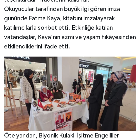
Okuyucular tarafından büyük ilgi gören imza
gününde Fatma Kaya, kitabını imzalayarak
katılımcılarla sohbet etti. Etkinliğe katılan
vatandaşlar, Kaya'nın azmi ve yaşam hikâyesinden
etkilendiklerini ifade etti.
Öte yandan, Biyonik Kulaklı İşitme Engelliler