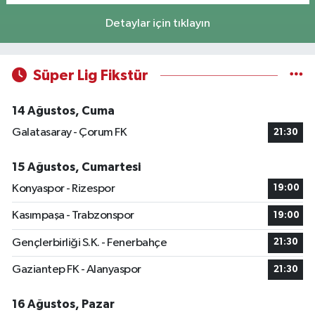
Detaylar için tıklayın
Süper Lig Fikstür
14 Ağustos, Cuma
Galatasaray - Çorum FK
21:30
15 Ağustos, Cumartesi
Konyaspor - Rizespor
19:00
Kasımpaşa - Trabzonspor
19:00
Gençlerbirliği S.K. - Fenerbahçe
21:30
Gaziantep FK - Alanyaspor
21:30
16 Ağustos, Pazar