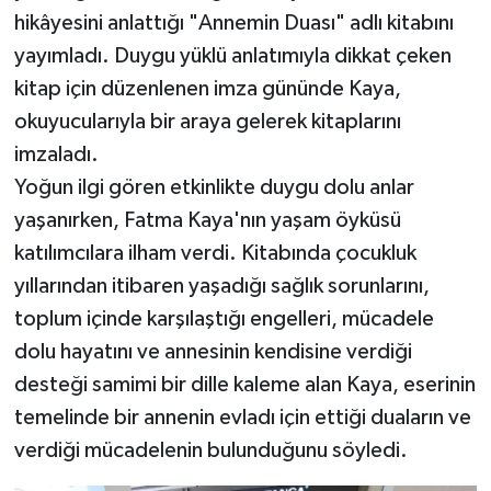
hikâyesini anlattığı "Annemin Duası" adlı kitabını
Teknoloji
yayımladı. Duygu yüklü anlatımıyla dikkat çeken
kitap için düzenlenen imza gününde Kaya,
Vasıta
okuyucularıyla bir araya gelerek kitaplarını
imzaladı.
Vefat Haberleri
Yoğun ilgi gören etkinlikte duygu dolu anlar
Yaşam
yaşanırken, Fatma Kaya'nın yaşam öyküsü
katılımcılara ilham verdi. Kitabında çocukluk
yıllarından itibaren yaşadığı sağlık sorunlarını,
toplum içinde karşılaştığı engelleri, mücadele
dolu hayatını ve annesinin kendisine verdiği
desteği samimi bir dille kaleme alan Kaya, eserinin
temelinde bir annenin evladı için ettiği duaların ve
verdiği mücadelenin bulunduğunu söyledi.