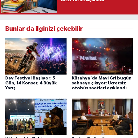
Bunlar da ilginizi çekebilir
Dev Festival Başlıyor: 5
Kütahya'da Mavi Gri bugün
Gün, 14 Konser, 4 Büyük
sahneye çıkıyor: Ücretsiz
Yarış
otobüs saatleri açıklandı