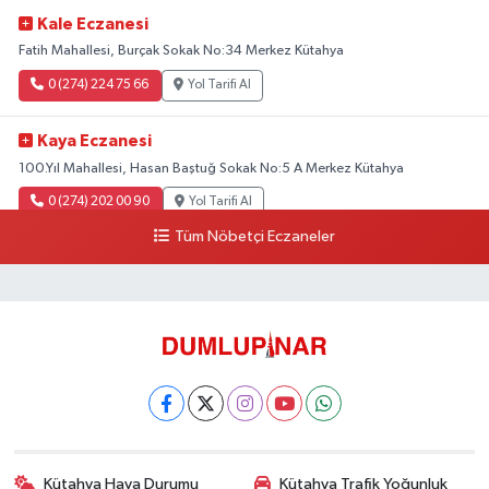
Kale Eczanesi
Fatih Mahallesi, Burçak Sokak No:34 Merkez Kütahya
0 (274) 224 75 66
Yol Tarifi Al
Kaya Eczanesi
100.Yıl Mahallesi, Hasan Baştuğ Sokak No:5 A Merkez Kütahya
0 (274) 202 00 90
Yol Tarifi Al
Tüm Nöbetçi Eczaneler
Kütahya Hava Durumu
Kütahya Trafik Yoğunluk